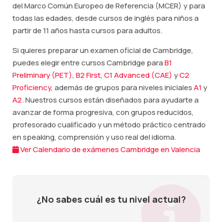
del Marco Común Europeo de Referencia (MCER) y para
todas las edades, desde cursos de inglés para niños a
partir de 11 años hasta cursos para adultos.
Si quieres preparar un examen oficial de Cambridge,
puedes elegir entre cursos Cambridge para
B1
Preliminary (PET)
,
B2 First
,
C1 Advanced (CAE)
y
C2
Proficiency
, además de grupos para niveles iniciales
A1
y
A2
. Nuestros cursos están diseñados para ayudarte a
avanzar de forma progresiva, con grupos reducidos,
profesorado cualificado y un método práctico centrado
en speaking, comprensión y uso real del idioma.
Ver Calendario de exámenes Cambridge en Valencia
¿No sabes cuál es tu nivel actual?