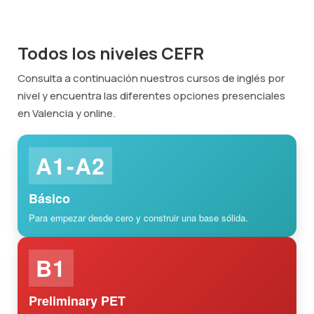
Todos los niveles CEFR
Consulta a continuación nuestros cursos de inglés por
nivel y encuentra las diferentes opciones presenciales
en Valencia y online.
A1-A2
Básico
Para empezar desde cero y construir una base sólida.
B1
Preliminary PET