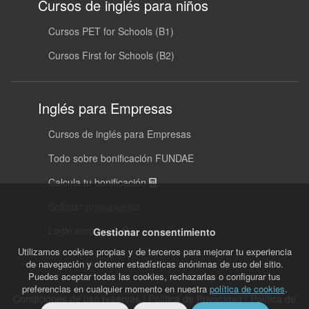
Cursos de inglés para niños
Cursos PET for Schools (B1)
Cursos First for Schools (B2)
Inglés para Empresas
Cursos de inglés para Empresas
Todo sobre bonificación FUNDAE
Calcula tu bonificación
Solicitar presupuesto
Login empresas
Gestionar consentimiento
Utilizamos cookies propias y de terceros para mejorar tu experiencia
de navegación y obtener estadísticas anónimas de uso del sitio.
Puedes aceptar todas las cookies, rechazarlas o configurar tus
preferencias en cualquier momento en nuestra
política de cookies
.
Condiciones de uso reservas
|
Política de Privacidad
|
Política de