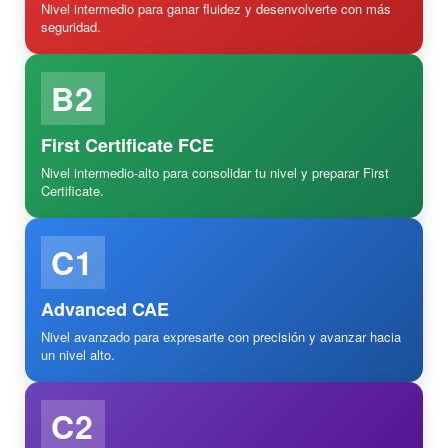
Nivel intermedio para ganar fluidez y desenvolverte con más
seguridad.
B2
First Certificate FCE
Nivel intermedio-alto para consolidar tu nivel y preparar First
Certificate.
C1
Advanced CAE
Nivel avanzado para expresarte con precisión y avanzar hacia
un nivel alto.
C2