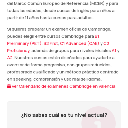
del Marco Común Europeo de Referencia (MCER) y para
todas las edades, desde cursos de inglés para niños a
partir de 11 años hasta cursos para adultos.
Si quieres preparar un examen oficial de Cambridge,
puedes elegir entre cursos Cambridge para
B1
Preliminary (PET)
,
B2 First
,
C1 Advanced (CAE)
y
C2
Proficiency
, además de grupos para niveles iniciales
A1
y
A2
. Nuestros cursos están diseñados para ayudarte a
avanzar de forma progresiva, con grupos reducidos,
profesorado cualificado y un método práctico centrado
en speaking, comprensión y uso real del idioma.
Ver Calendario de exámenes Cambridge en Valencia
¿No sabes cuál es tu nivel actual?