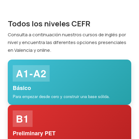
Todos los niveles CEFR
Consulta a continuación nuestros cursos de inglés por
nivel y encuentra las diferentes opciones presenciales
en Valencia y online.
A1-A2
Básico
Para empezar desde cero y construir una base sólida.
B1
Preliminary PET