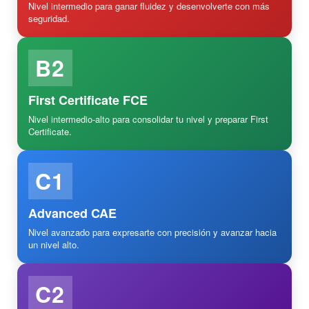
Nivel intermedio para ganar fluidez y desenvolverte con más
seguridad.
B2
First Certificate FCE
Nivel intermedio-alto para consolidar tu nivel y preparar First
Certificate.
C1
Advanced CAE
Nivel avanzado para expresarte con precisión y avanzar hacia
un nivel alto.
C2