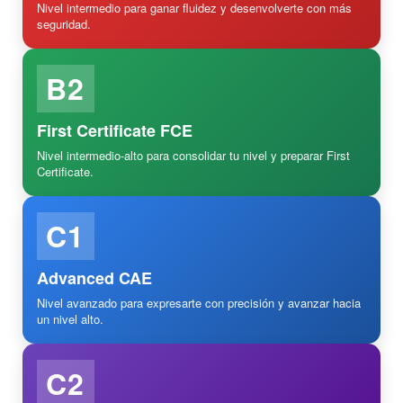
Nivel intermedio para ganar fluidez y desenvolverte con más
seguridad.
B2
First Certificate FCE
Nivel intermedio-alto para consolidar tu nivel y preparar First
Certificate.
C1
Advanced CAE
Nivel avanzado para expresarte con precisión y avanzar hacia
un nivel alto.
C2