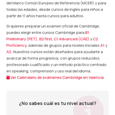
del Marco Común Europeo de Referencia (MCER) y para
todas las edades, desde cursos de inglés para niños a
partir de 11 años hasta cursos para adultos.
Si quieres preparar un examen oficial de Cambridge,
puedes elegir entre cursos Cambridge para
B1
Preliminary (PET)
,
B2 First
,
C1 Advanced (CAE)
y
C2
Proficiency
, además de grupos para niveles iniciales
A1
y
A2
. Nuestros cursos están diseñados para ayudarte a
avanzar de forma progresiva, con grupos reducidos,
profesorado cualificado y un método práctico centrado
en speaking, comprensión y uso real del idioma.
Ver Calendario de exámenes Cambridge en Valencia
¿No sabes cuál es tu nivel actual?