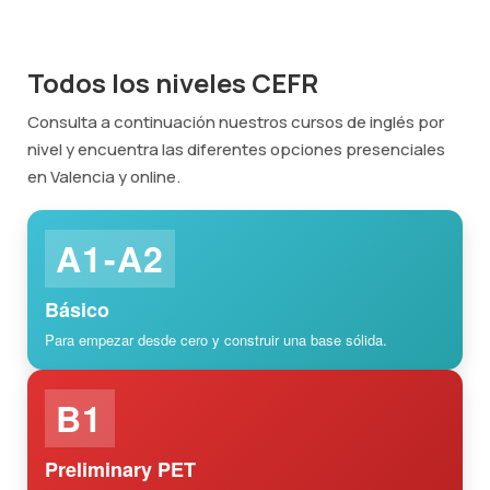
Todos los niveles CEFR
Consulta a continuación nuestros cursos de inglés por
nivel y encuentra las diferentes opciones presenciales
en Valencia y online.
A1-A2
Básico
Para empezar desde cero y construir una base sólida.
B1
Preliminary PET