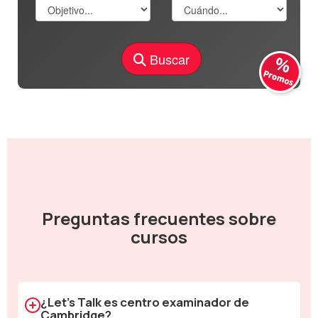
Buscar
Preguntas frecuentes sobre
cursos
¿Let's Talk es centro examinador de
Cambridge?