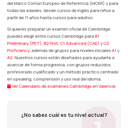
del Marco Común Europeo de Referencia (MCER) y para
todas las edades, desde cursos de inglés para niños a
partir de 11 años hasta cursos para adultos.
Si quieres preparar un examen oficial de Cambridge,
puedes elegir entre cursos Cambridge para
B1
Preliminary (PET)
,
B2 First
,
C1 Advanced (CAE)
y
C2
Proficiency
, además de grupos para niveles iniciales
A1
y
A2
. Nuestros cursos están diseñados para ayudarte a
avanzar de forma progresiva, con grupos reducidos,
profesorado cualificado y un método práctico centrado
en speaking, comprensión y uso real del idioma.
Ver Calendario de exámenes Cambridge en Valencia
¿No sabes cuál es tu nivel actual?