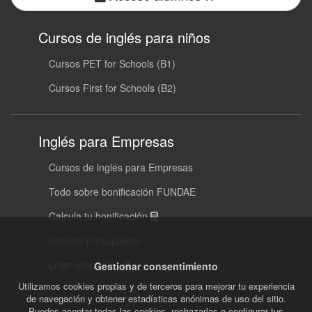
Cursos de inglés para niños
Cursos PET for Schools (B1)
Cursos First for Schools (B2)
Inglés para Empresas
Cursos de inglés para Empresas
Todo sobre bonificación FUNDAE
Calcula tu bonificación
Solicitar presupuesto
Login empresas
Gestionar consentimiento
Utilizamos cookies propias y de terceros para mejorar tu experiencia
de navegación y obtener estadísticas anónimas de uso del sitio.
Puedes aceptar todas las cookies, rechazarlas o configurar tus