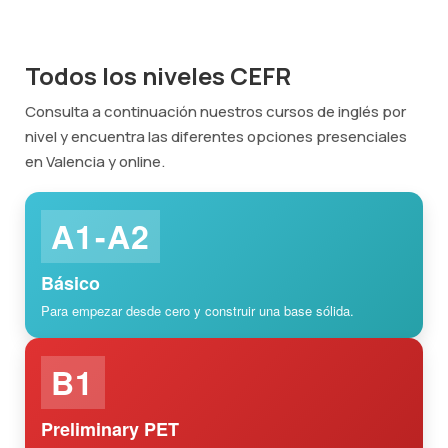
Todos los niveles CEFR
Consulta a continuación nuestros cursos de inglés por
nivel y encuentra las diferentes opciones presenciales
en Valencia y online.
A1-A2
Básico
Para empezar desde cero y construir una base sólida.
B1
Preliminary PET