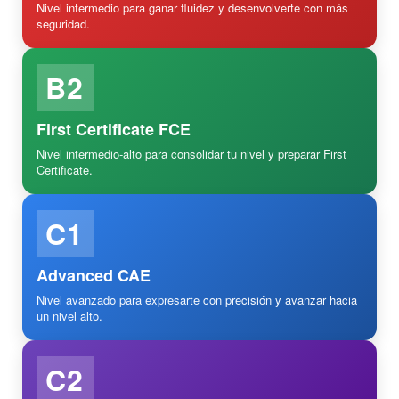
Nivel intermedio para ganar fluidez y desenvolverte con más
seguridad.
B2
First Certificate FCE
Nivel intermedio-alto para consolidar tu nivel y preparar First
Certificate.
C1
Advanced CAE
Nivel avanzado para expresarte con precisión y avanzar hacia
un nivel alto.
C2