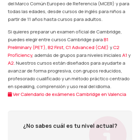
del Marco Común Europeo de Referencia (MCER) y para
todas las edades, desde cursos de inglés para niños a
partir de 11 años hasta cursos para adultos.
Si quieres preparar un examen oficial de Cambridge,
puedes elegir entre cursos Cambridge para
B1
Preliminary (PET)
,
B2 First
,
C1 Advanced (CAE)
y
C2
Proficiency
, además de grupos para niveles iniciales
A1
y
A2
. Nuestros cursos están diseñados para ayudarte a
avanzar de forma progresiva, con grupos reducidos,
profesorado cualificado y un método práctico centrado
en speaking, comprensión y uso real del idioma.
Ver Calendario de exámenes Cambridge en Valencia
¿No sabes cuál es tu nivel actual?