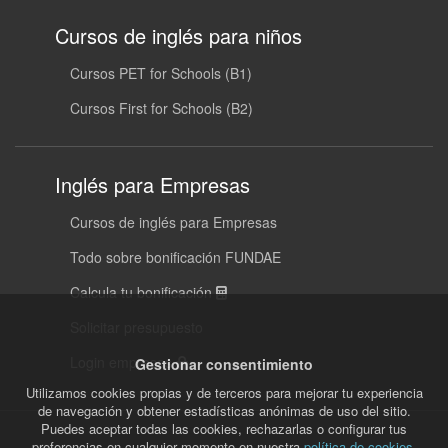
Cursos de inglés para niños
Cursos PET for Schools (B1)
Cursos First for Schools (B2)
Inglés para Empresas
Cursos de inglés para Empresas
Todo sobre bonificación FUNDAE
Calcula tu bonificación
Solicitar presupuesto
Login empresas
Gestionar consentimiento
Utilizamos cookies propias y de terceros para mejorar tu experiencia
de navegación y obtener estadísticas anónimas de uso del sitio.
Puedes aceptar todas las cookies, rechazarlas o configurar tus
preferencias en cualquier momento en nuestra
política de cookies
.