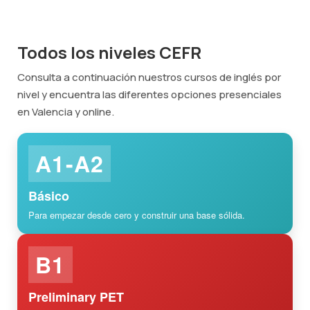
Todos los niveles CEFR
Consulta a continuación nuestros cursos de inglés por
nivel y encuentra las diferentes opciones presenciales
en Valencia y online.
A1-A2
Básico
Para empezar desde cero y construir una base sólida.
B1
Preliminary PET