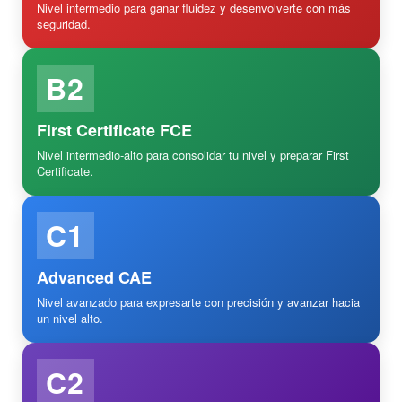
Nivel intermedio para ganar fluidez y desenvolverte con más
seguridad.
B2
First Certificate FCE
Nivel intermedio-alto para consolidar tu nivel y preparar First
Certificate.
C1
Advanced CAE
Nivel avanzado para expresarte con precisión y avanzar hacia
un nivel alto.
C2