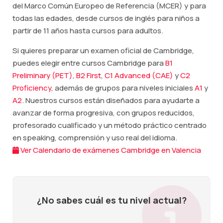
del Marco Común Europeo de Referencia (MCER) y para
todas las edades, desde cursos de inglés para niños a
partir de 11 años hasta cursos para adultos.
Si quieres preparar un examen oficial de Cambridge,
puedes elegir entre cursos Cambridge para
B1
Preliminary (PET)
,
B2 First
,
C1 Advanced (CAE)
y
C2
Proficiency
, además de grupos para niveles iniciales
A1
y
A2
. Nuestros cursos están diseñados para ayudarte a
avanzar de forma progresiva, con grupos reducidos,
profesorado cualificado y un método práctico centrado
en speaking, comprensión y uso real del idioma.
Ver Calendario de exámenes Cambridge en Valencia
¿No sabes cuál es tu nivel actual?