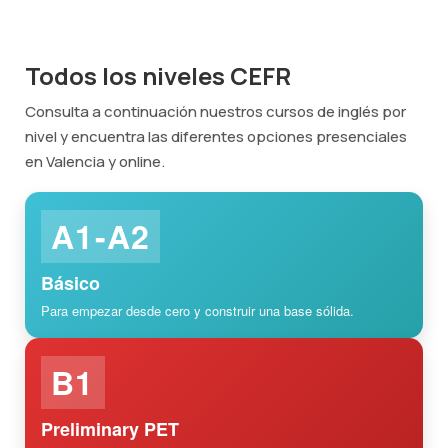
Todos los niveles CEFR
Consulta a continuación nuestros cursos de inglés por
nivel y encuentra las diferentes opciones presenciales
en Valencia y online.
A1-A2
Básico
Para empezar desde cero y construir una base sólida.
B1
Preliminary PET