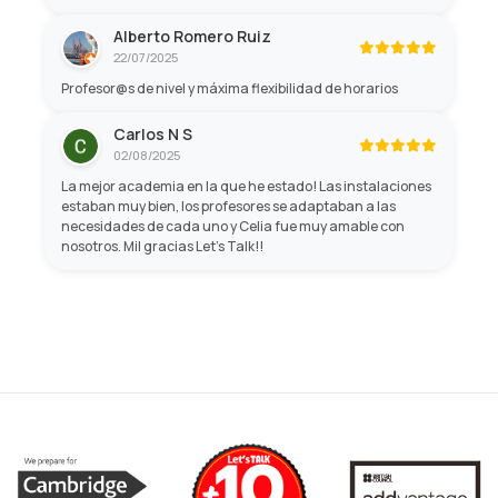
Alberto Romero Ruiz
22/07/2025
Profesor@s de nivel y máxima flexibilidad de horarios
Carlos N S
02/08/2025
La mejor academia en la que he estado! Las instalaciones
estaban muy bien, los profesores se adaptaban a las
necesidades de cada uno y Celia fue muy amable con
nosotros. Mil gracias Let's Talk!!