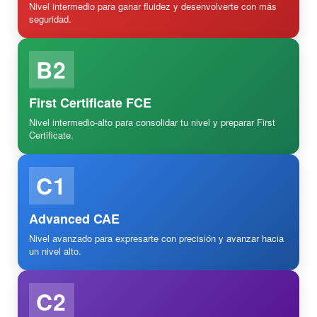
Nivel intermedio para ganar fluidez y desenvolverte con más
seguridad.
B2
First Certificate FCE
Nivel intermedio-alto para consolidar tu nivel y preparar First
Certificate.
C1
Advanced CAE
Nivel avanzado para expresarte con precisión y avanzar hacia
un nivel alto.
C2