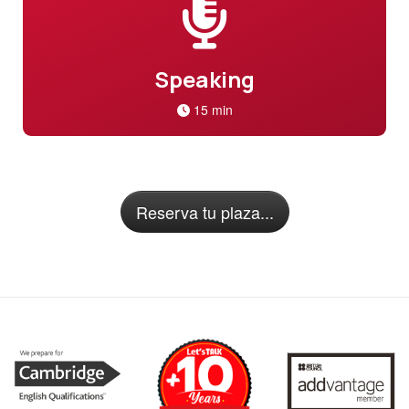
Speaking
15 min
Reserva tu plaza...