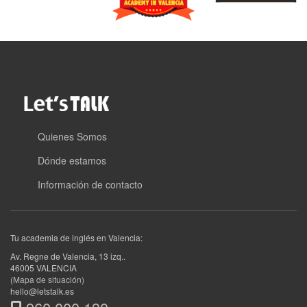
Quienes Somos
Dónde estamos
Información de contacto
Tu academia de inglés en Valencia:
Av. Regne de Valencia, 13 izq.
.
46005
VALENCIA
(Mapa de situación)
hello@letstalk.es