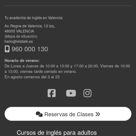
Tu academia de inglés en Valencia:
Av. Regne de Valencia, 13 izq.
.
46005
VALENCIA
(Mapa de situación)
hello@letstalk.es
960 000 130
Horario de verano:
De Lunes a Jueves de 10:00 a 13:00 y 17:00 a 20:00. Viernes de 10:00
a 13:00, viernes tarde cerrado en verano.
En agosto cerramos del 3 al 23
Reservas de Clases
Cursos de inglés para adultos