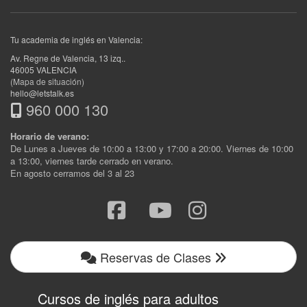
Tu academia de inglés en Valencia:
Av. Regne de Valencia, 13 izq.
.
46005
VALENCIA
(Mapa de situación)
hello@letstalk.es
960 000 130
Horario de verano:
De Lunes a Jueves de 10:00 a 13:00 y 17:00 a 20:00. Viernes de 10:00
a 13:00, viernes tarde cerrado en verano.
En agosto cerramos del 3 al 23
Reservas de Clases
Cursos de inglés para adultos