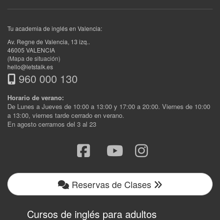
Tu academia de inglés en Valencia:
Av. Regne de Valencia, 13 izq.
.
46005
VALENCIA
(Mapa de situación)
hello@letstalk.es
960 000 130
Horario de verano:
De Lunes a Jueves de 10:00 a 13:00 y 17:00 a 20:00. Viernes de 10:00
a 13:00, viernes tarde cerrado en verano.
En agosto cerramos del 3 al 23
Reservas de Clases
Cursos de inglés para adultos