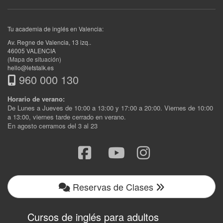
Tu academia de inglés en Valencia:
Av. Regne de Valencia, 13 izq.
.
46005
VALENCIA
(Mapa de situación)
hello@letstalk.es
960 000 130
Horario de verano:
De Lunes a Jueves de 10:00 a 13:00 y 17:00 a 20:00. Viernes de 10:00
a 13:00, viernes tarde cerrado en verano.
En agosto cerramos del 3 al 23
Reservas de Clases
Cursos de inglés para adultos