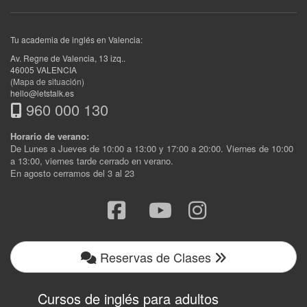
Tu academia de inglés en Valencia:
Av. Regne de Valencia, 13 izq.
.
46005
VALENCIA
(Mapa de situación)
hello@letstalk.es
960 000 130
Horario de verano:
De Lunes a Jueves de 10:00 a 13:00 y 17:00 a 20:00. Viernes de 10:00
a 13:00, viernes tarde cerrado en verano.
En agosto cerramos del 3 al 23
Reservas de Clases
Cursos de inglés para adultos