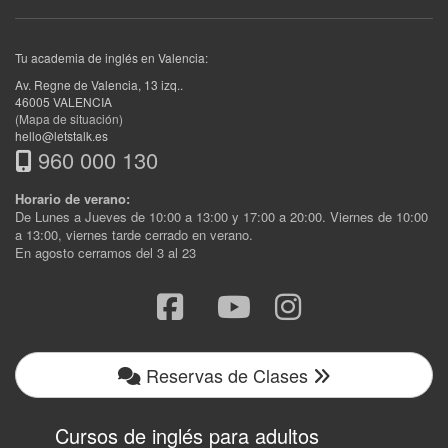
Tu academia de inglés en Valencia:
Av. Regne de Valencia, 13 izq.
.
46005
VALENCIA
(Mapa de situación)
hello@letstalk.es
960 000 130
Horario de verano:
De Lunes a Jueves de 10:00 a 13:00 y 17:00 a 20:00. Viernes de 10:00
a 13:00, viernes tarde cerrado en verano.
En agosto cerramos del 3 al 23
Reservas de Clases
Cursos de inglés para adultos