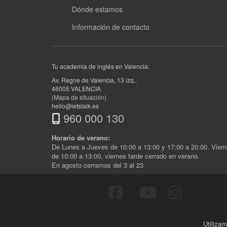
Dónde estamos
Información de contacto
Tu academia de inglés en Valencia:
Av. Regne de Valencia, 13 izq.
.
46005
VALENCIA
(Mapa de situación)
hello@letstalk.es
960 000 130
Horario de verano:
De Lunes a Jueves de 10:00 a 13:00 y 17:00 a 20:00. Vier
de 10:00 a 13:00, viernes tarde cerrado en verano.
En agosto cerramos del 3 al 23
Utilizam