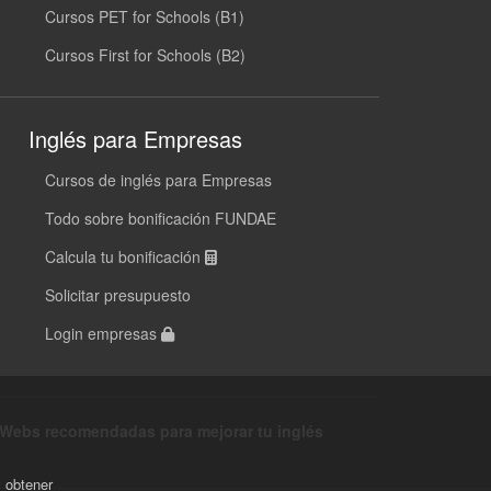
Cursos PET for Schools (B1)
Cursos First for Schools (B2)
Inglés para Empresas
Cursos de inglés para Empresas
Todo sobre bonificación FUNDAE
Calcula tu bonificación
Solicitar presupuesto
Login empresas
Webs recomendadas para mejorar tu inglés
y obtener