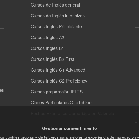
Cursos de Inglés general
Cursos de Inglés intensivos
Cursos Inglés Principiante
Cursos Inglés A2
Cursos Inglés B1
Cursos Inglés B2 First
Cursos Inglés C1 Advanced
Cursos Inglés C2 Proficiency
nes
Cursos preparación IELTS
Clases Particulares OneToOne
Fechas Exámenes Cambridge en Valencia
Gestionar consentimiento
os cookies propias y de terceros para mejorar tu experiencia de navegación 