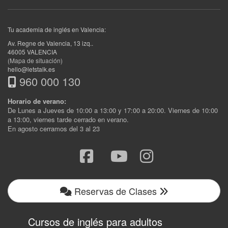
Tu academia de inglés en Valencia:
Av. Regne de Valencia, 13 izq.
.
46005
VALENCIA
(Mapa de situación)
hello@letstalk.es
960 000 130
Horario de verano:
De Lunes a Jueves de 10:00 a 13:00 y 17:00 a 20:00. Viernes de 10:00
a 13:00, viernes tarde cerrado en verano.
En agosto cerramos del 3 al 23
Reservas de Clases
Cursos de inglés para adultos