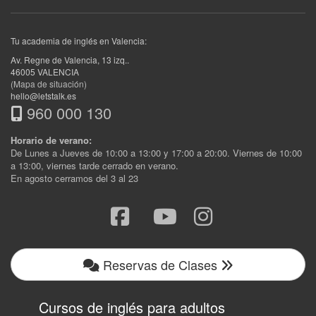
Tu academia de inglés en Valencia:
Av. Regne de Valencia, 13 izq.
.
46005
VALENCIA
(Mapa de situación)
hello@letstalk.es
960 000 130
Horario de verano:
De Lunes a Jueves de 10:00 a 13:00 y 17:00 a 20:00. Viernes de 10:00
a 13:00, viernes tarde cerrado en verano.
En agosto cerramos del 3 al 23
Reservas de Clases
Cursos de inglés para adultos