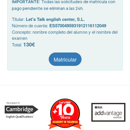
IMPORTANTE:
Todas las solicitudes de matrícula con
pago pendiente se eliminan a las 24h.
Titular:
Let's Talk english center, S.L.
Número de cuenta:
ES5700495931912116112049
Concepto: nombre completo del alumno y el nombre del
examen
130€
Total:
Matricular