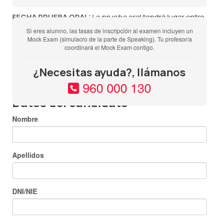
FECHA PRUEBA ORAL:
La prueba oral tendrá lugar entre
una semana antes, los dos días posteriores o el mismo
Si eres alumno, las tasas de inscripción al examen incluyen un
Mock Exam (simulacro de la parte de Speaking). Tu profesor/a
día de la prueba escrita y deberás estar disponible
coordinará el Mock Exam contigo.
durante todo ese período de tiempo pues NO SE PUEDE
CAMBIAR LA FECHA DE NINGUNA DE LAS PARTES DEL
¿Necesitas ayuda?, llámanos
EXAMEN.
960 000 130
Datos del candidato
Nombre
Apellidos
DNI/NIE