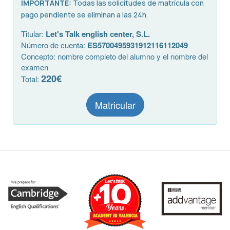
IMPORTANTE:
Todas las solicitudes de matrícula con
pago pendiente se eliminan a las 24h.
Titular:
Let's Talk english center, S.L.
Número de cuenta:
ES5700495931912116112049
Concepto: nombre completo del alumno y el nombre del
examen
220€
Total:
Matricular