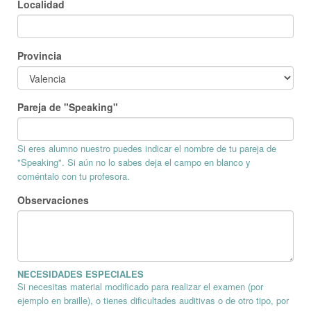
Localidad
Provincia
Pareja de "Speaking"
Si eres alumno nuestro puedes indicar el nombre de tu pareja de
"Speaking". Si aún no lo sabes deja el campo en blanco y
coméntalo con tu profesora.
Observaciones
NECESIDADES ESPECIALES
Si necesitas material modificado para realizar el examen (por
ejemplo en braille), o tienes dificultades auditivas o de otro tipo, por