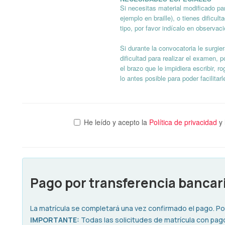
Si necesitas material modificado par
ejemplo en braille), o tienes dificult
tipo, por favor indícalo en observac
Si durante la convocatoria le surgie
dificultad para realizar el examen, 
el brazo que le impidiera escribir, 
lo antes posible para poder facilita
He leído y acepto la
Política de privacidad
y 
Pago por transferencia bancar
La matrícula se completará una vez confirmado el pago. Por 
IMPORTANTE:
Todas las solicitudes de matrícula con pago