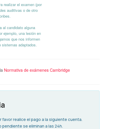
a realizar el examen (por
ades auditivas o de otro
ionbes.
ra al candidato alguna
por ejemplo, una lesión en
rogamos que nos informen
rle sistemas adaptados.
la
Normativa de exámenes Cambridge
ia
favor realice el pago a la siguiente cuenta.
 pendiente se eliminan a las 24h.