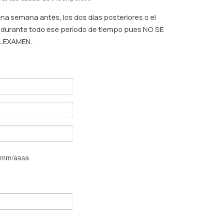
una semana antes, los dos días posteriores o el
e durante todo ese período de tiempo pues NO SE
L EXAMEN.
/mm/aaaa