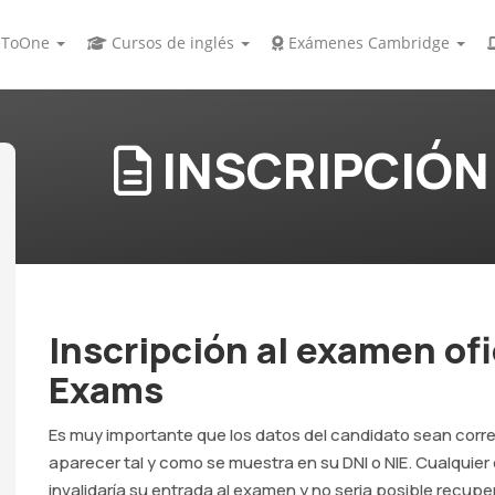
ToOne
Cursos de inglés
Exámenes Cambridge
INSCRIPCIÓN
Inscripción al examen of
Exams
Es muy importante que los datos del candidato sean corr
aparecer tal y como se muestra en su DNI o NIE. Cualquier 
invalidaría su entrada al examen y no seria posible recuper