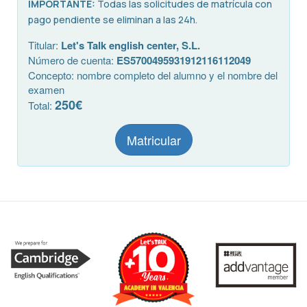
IMPORTANTE:
Todas las solicitudes de matrícula con
pago pendiente se eliminan a las 24h.
Titular:
Let's Talk english center, S.L.
Número de cuenta:
ES5700495931912116112049
Concepto: nombre completo del alumno y el nombre del
examen
250€
Total:
Matricular