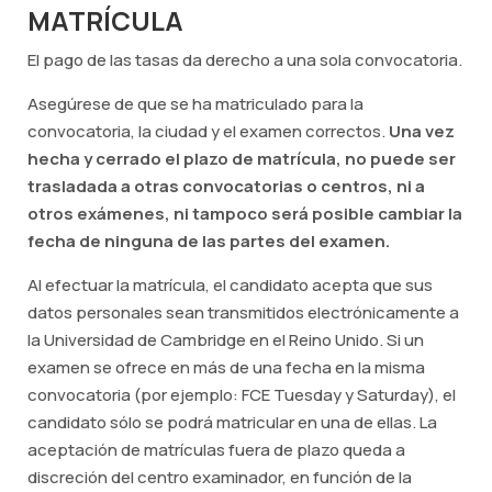
MATRÍCULA
El pago de las tasas da derecho a una sola convocatoria.
Asegúrese de que se ha matriculado para la
convocatoria, la ciudad y el examen correctos.
Una vez
hecha y cerrado el plazo de matrícula, no puede ser
trasladada a otras convocatorias o centros, ni a
otros exámenes, ni tampoco será posible cambiar la
fecha de ninguna de las partes del examen.
Al efectuar la matrícula, el candidato acepta que sus
datos personales sean transmitidos electrónicamente a
la Universidad de Cambridge en el Reino Unido. Si un
examen se ofrece en más de una fecha en la misma
convocatoria (por ejemplo:
FCE Tuesday
y
Saturday
), el
candidato sólo se podrá matricular en una de ellas. La
aceptación de matrículas fuera de plazo queda a
discreción del centro examinador, en función de la