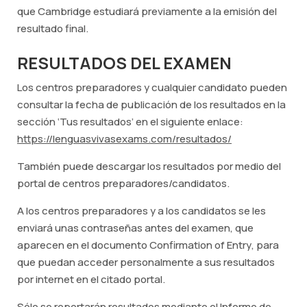
que Cambridge estudiará previamente a la emisión del
resultado final.
RESULTADOS DEL EXAMEN
Los centros preparadores y cualquier candidato pueden
consultar la fecha de publicación de los resultados en la
sección ‘Tus resultados’ en el siguiente enlace:
https://lenguasvivasexams.com/resultados/
También puede descargar los resultados por medio del
portal de centros preparadores/candidatos.
A los centros preparadores y a los candidatos se les
enviará unas contraseñas antes del examen, que
aparecen en el documento
Confirmation of Entry
, para
que puedan acceder personalmente a sus resultados
por internet en el citado portal.
Sólo se reportarán resultados mediante el Informe de