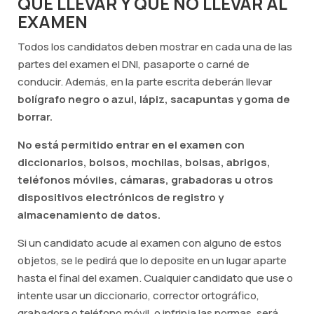
QUÉ LLEVAR Y QUÉ NO LLEVAR AL
EXAMEN
Todos los candidatos deben mostrar en cada una de las
partes del examen el DNI, pasaporte o carné de
conducir. Además, en la parte escrita deberán llevar
bolígrafo negro o azul, lápiz, sacapuntas y goma de
borrar.
No está permitido entrar en el examen con
diccionarios, bolsos, mochilas, bolsas, abrigos,
teléfonos móviles, cámaras, grabadoras u otros
dispositivos electrónicos de registro y
almacenamiento de datos.
Si un candidato acude al examen con alguno de estos
objetos, se le pedirá que lo deposite en un lugar aparte
hasta el final del examen. Cualquier candidato que use o
intente usar un diccionario, corrector ortográfico,
grabadora o teléfono móvil, o infrinja las normas, será