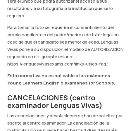
será el único que podrá autorizar el acceso a sus
resultados y a su fotografía a la institución que se lo
requiera.
Para tomar la foto se requerirá el consentimiento del
propio candidato o del padre/madre o de tutor legal en
caso de que el candidato sea menor de edad. Lenguas
Vivas pone a su disposición el modelo de AUTORIZACIÓN
requerido en el siguiente enlace:
https://lenguasvivasexams.com/links-utiles-faq/
Esta normativa no es aplicable a los exámenes
Young Learners English o exámenes for Schools.
CANCELACIONES (centro
examinador Lenguas Vivas)
Las cancelaciones y devoluciones se han de solicitar por
escrito al centro examinador. La cancelación de la
matrícula sólo se puede hacer
hasta 3 días después