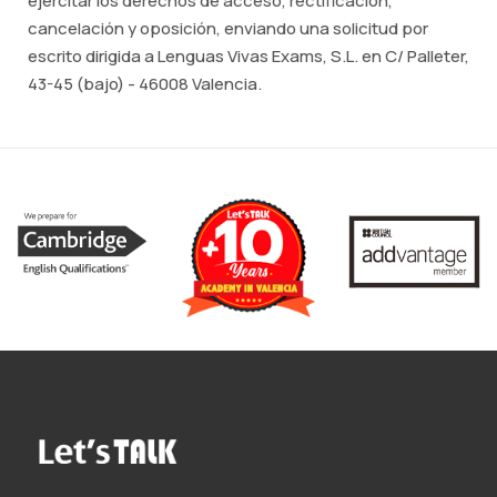
ejercitar los derechos de acceso, rectificación,
cancelación y oposición, enviando una solicitud por
escrito dirigida a Lenguas Vivas Exams, S.L. en C/ Palleter,
43-45 (bajo) - 46008 Valencia.