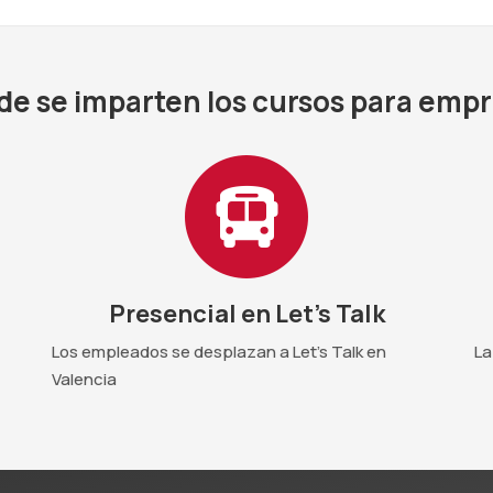
e se imparten los cursos para emp
Presencial en Let's Talk
Los empleados se desplazan a Let's Talk en
La
Valencia