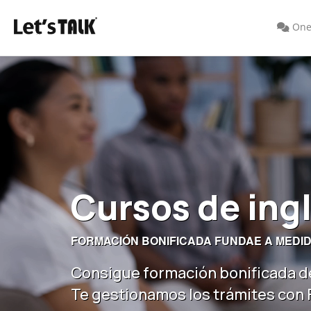
One
Cursos de ing
FORMACIÓN BONIFICADA FUNDAE A MEDI
Consigue formación bonificada d
Te gestionamos los trámites con