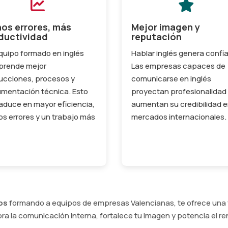
os errores, más
Mejor imagen y
ductividad
reputación
quipo formado en inglés
Hablar inglés genera confi
rende mejor
Las empresas capaces de
rucciones, procesos y
comunicarse en inglés
mentación técnica. Esto
proyectan profesionalidad
raduce en mayor eficiencia,
aumentan su credibilidad 
s errores y un trabajo más
mercados internacionales.
os
formando a equipos de empresas Valencianas, te ofrece una f
ra la comunicación interna, fortalece tu imagen y potencia el re