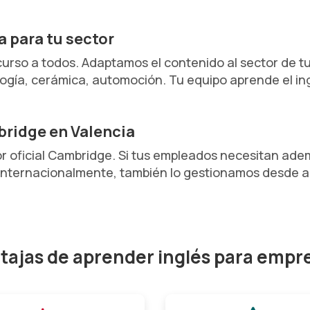
 para tu sector
curso a todos. Adaptamos el contenido al sector de t
ología, cerámica, automoción. Tu equipo aprende el i
bridge en Valencia
oficial Cambridge. Si tus empleados necesitan ademá
o internacionalmente, también lo gestionamos desde a
tajas de aprender inglés para empr