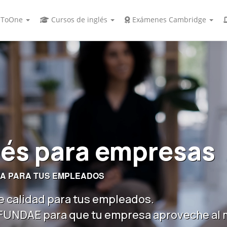
ToOne
Cursos de inglés
Exámenes Cambridge
lés para empresas
DA PARA TUS EMPLEADOS
e calidad para tus empleados.
 FUNDAE para que tu empresa aproveche al m