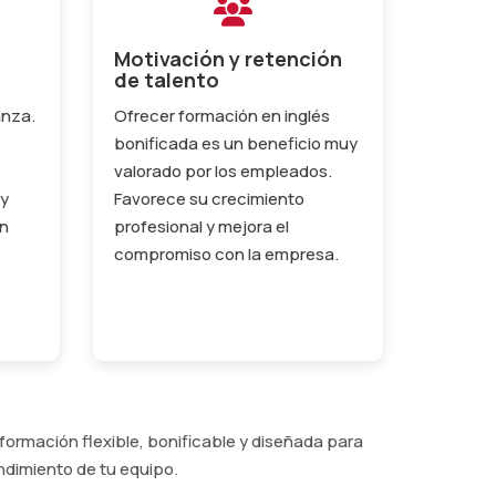
Motivación y retención
de talento
anza.
Ofrecer formación en inglés
bonificada es un beneficio muy
valorado por los empleados.
 y
Favorece su crecimiento
en
profesional y mejora el
compromiso con la empresa.
ormación flexible, bonificable y diseñada para
ndimiento de tu equipo.