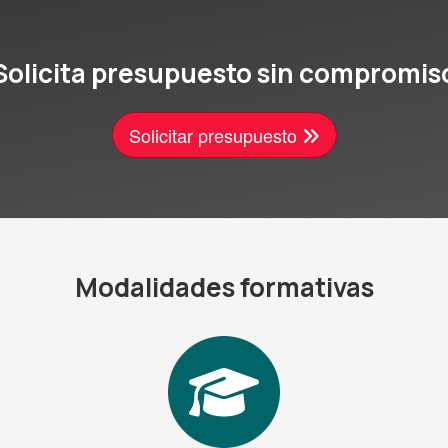
Solicita presupuesto sin compromis
Solicitar presupuesto
Modalidades formativas