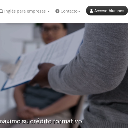
Acceso Alumnos
Inglés para empresas
Contacto
áximo su crédito formativo.