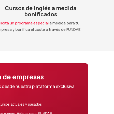
Cursos de inglés a medida
bonificados
licita un programa especial
a medida para tu
presa y bonifica el coste a través de FUNDAE
a de empresas
s desde nuestra plataforma exclusiva
 cursos actuales y pasados
tus cursos. Válidas para FUNDAE