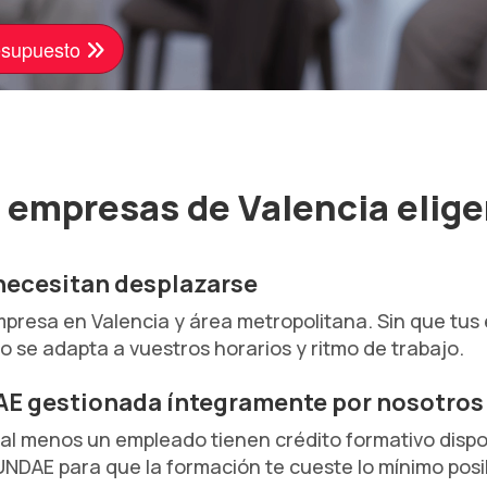
resupuesto
 empresas de Valencia eligen
necesitan desplazarse
presa en Valencia y área metropolitana. Sin que tus
o se adapta a vuestros horarios y ritmo de trabajo.
AE gestionada íntegramente por nosotros
al menos un empleado tienen crédito formativo disp
FUNDAE para que la formación te cueste lo mínimo po