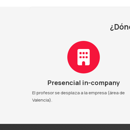
¿Dónd
Presencial in-company
El profesor se desplaza a la empresa (área de
Valencia).