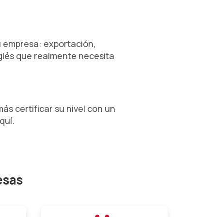
u empresa: exportación,
nglés que realmente necesita
s certificar su nivel con un
quí.
esas