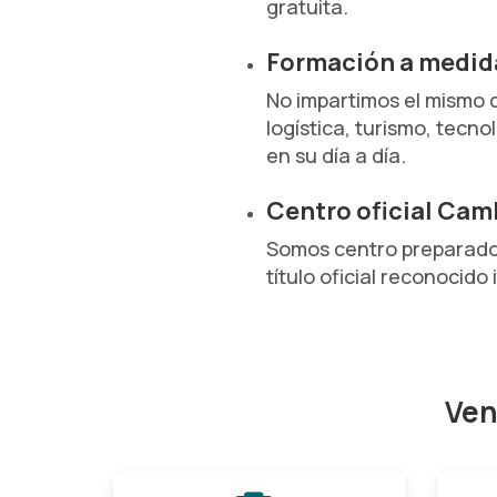
gratuita.
Formación a medida
No impartimos el mismo 
logística, turismo, tecn
en su día a día.
Centro oficial Cam
Somos centro preparador 
título oficial reconocid
Ven