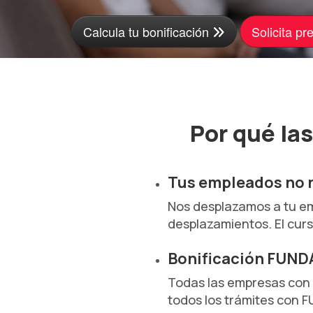
Calcula tu bonificación
Solicita p
Por qué las
Tus empleados no 
Nos desplazamos a tu em
desplazamientos. El curs
Bonificación FUND
Todas las empresas con 
todos los trámites con 