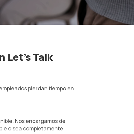
 Let's Talk
 empleados pierdan tiempo en
onible. Nos encargamos de
sible o sea completamente