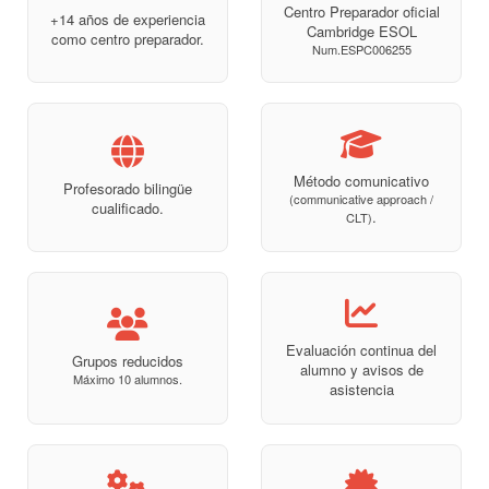
Centro Preparador oficial
+14 años de experiencia
Cambridge ESOL
como centro preparador.
Num.ESPC006255
Método comunicativo
Profesorado bilingüe
(communicative approach /
cualificado.
.
CLT)
Evaluación continua del
Grupos reducidos
alumno y avisos de
Máximo 10 alumnos.
asistencia