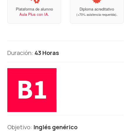
Plataforma de alumno
Diploma acreditativo
Aula Plus con IA
.
.
(+70% asistencia requerida)
Duración:
43 Horas
Objetivo:
Inglés genérico