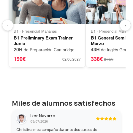
‹
›
B1 · Presencial Mañanas
B1 · Presencial Mañana
B1 Preliminary Exam Trainer
B1 General Semi-A
Junio
Marzo
20H
43H
de Preparación Cambridge
de Inglés Genera
190€
338€
375€
02/06/2027
Miles de alumnos satisfechos
Iker Navarro
05/07/2026
Christina me acompañó durante dos cursos de