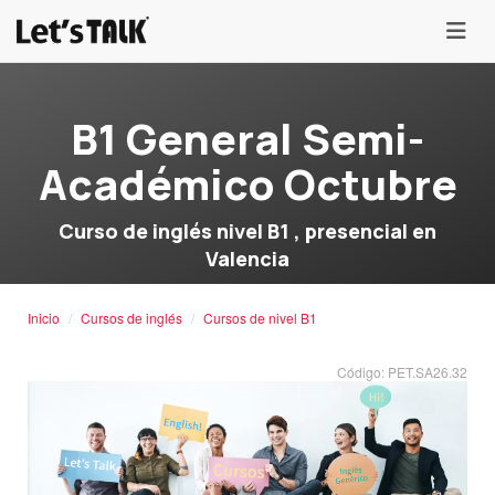
menu
B1 General Semi-
Académico Octubre
Curso de inglés nivel B1 , presencial en
Valencia
Inicio
Cursos de inglés
Cursos de nivel B1
Código: PET.SA26.32