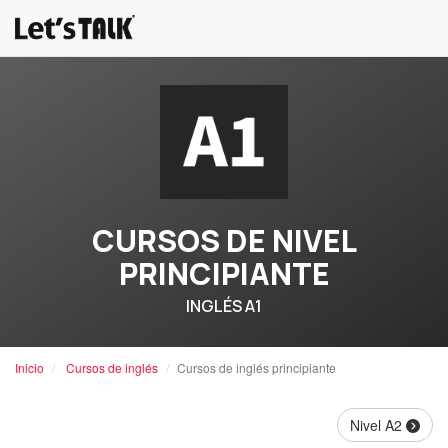
CURSOS DE NIVEL
PRINCIPIANTE
INGLÉS A1
Inicio
Cursos de inglés
Cursos de inglés principiante
Nivel A2