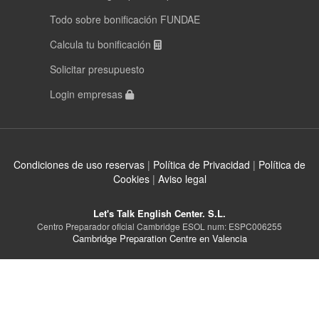
Todo sobre bonificación FUNDAE
Calcula tu bonificación
Solicitar presupuesto
Login empresas
Condiciones de uso reservas
|
Política de Privacidad
|
Política de
Cookies
|
Aviso legal
Let's Talk English Center. S.L.
Centro Preparador oficial Cambridge ESOL num: ESPC006255
Cambridge Preparation Centre en Valencia