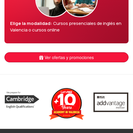
Elige la modalidad:
Cursos presenciales de inglés en
Valencia o cursos online
Ver ofertas y promociones