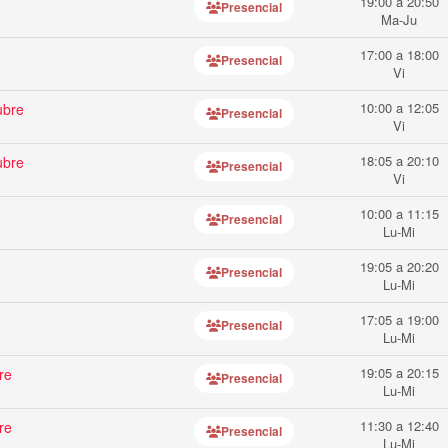
19:00 a 20:50
Presencial
Ma-Ju
17:00 a 18:00
Presencial
Vi
10:00 a 12:05
ubre
Presencial
Vi
18:05 a 20:10
ubre
Presencial
Vi
10:00 a 11:15
Presencial
Lu-Mi
19:05 a 20:20
Presencial
Lu-Mi
17:05 a 19:00
Presencial
Lu-Mi
19:05 a 20:15
re
Presencial
Lu-Mi
11:30 a 12:40
re
Presencial
Lu-Mi