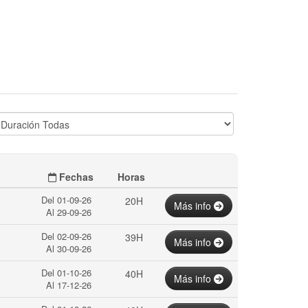
Fechas
Horas
Del 01-09-26
20H
Más info
Al 29-09-26
Del 02-09-26
39H
Más info
Al 30-09-26
Del 01-10-26
40H
Más info
Al 17-12-26