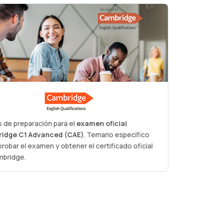
 de preparación para el
examen oficial
idge C1 Advanced (CAE)
. Temario específico
probar el examen y obtener el certificado oficial
mbridge.