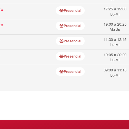
17:25 a 19:00
ro
Presencial
Lu-Mi
19:00 a 20:25
ro
Presencial
Ma-Ju
11:30 a 12:45
o
Presencial
Lu-Mi
19:05 a 20:20
o
Presencial
Lu-Mi
09:00 a 11:15
Presencial
Lu-Mi