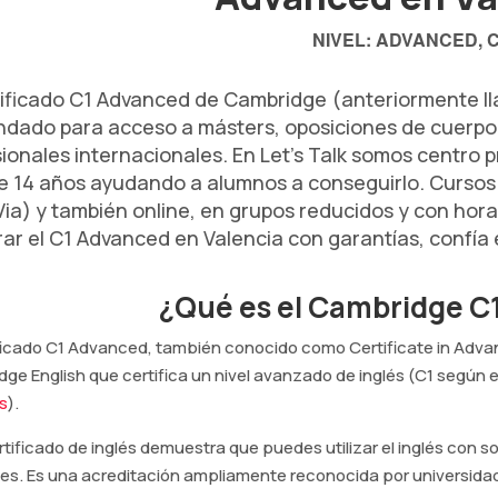
NIVEL: ADVANCED, 
tificado C1 Advanced de Cambridge (anteriormente lla
dado para acceso a másters, oposiciones de cuerpo 
ionales internacionales. En Let's Talk somos centro 
e 14 años ayudando a alumnos a conseguirlo. Cursos 
ia) y también online, en grupos reducidos y con hora
ar el C1 Advanced en Valencia con garantías, confía e
¿Qué es el Cambridge C
ificado C1 Advanced, también conocido como Certificate in Advanc
ge English que certifica un nivel avanzado de inglés (C1 según e
s
).
rtificado de inglés demuestra que puedes utilizar el inglés con 
es. Es una acreditación ampliamente reconocida por universidad