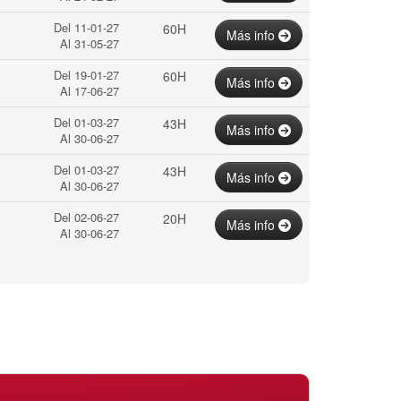
Del 11-01-27
60H
Más info
Al 31-05-27
Del 19-01-27
60H
Más info
Al 17-06-27
Del 01-03-27
43H
Más info
Al 30-06-27
Del 01-03-27
43H
Más info
Al 30-06-27
Del 02-06-27
20H
Más info
Al 30-06-27