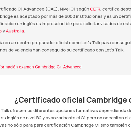
ertificado C1 Advanced (CAE), Nivel C1 según
CEFR
, certifica des
ridge es aceptado por más de 6000 instituciones y es un certif
ificación en inglés es imprescindible para solicitar visados de e
o
y
Australia
.
a en un centro preparador oficial como Let's Talk para conseguir 
nos de Valencia han conseguido su certificado con Let's Talk.
formación examen Cambridge C1 Advanced
¿Certificado oficial Cambridge 
s Talk ofrecemos diferentes opciones formativas dependiendo de
 su inglés de nivel B2 y avanzar hasta el C1 pero no necesitan el
vas no sólo para para certificación Cambridge C1 sino también c