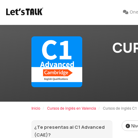
One
CUR
Inicio
Cursos de inglés en Valencia
Cursos de inglés C1
Niv
¿Te presentas al C1 Advanced
(CAE)?