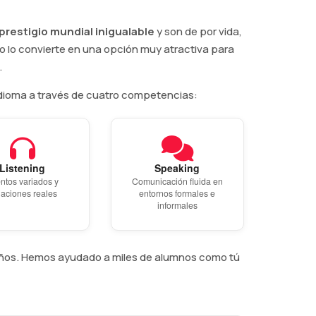
prestigio mundial inigualable
y son de por vida,
to lo convierte en una opción muy atractiva para
.
dioma a través de cuatro competencias:
Listening
Speaking
ntos variados y
Comunicación fluida en
uaciones reales
entornos formales e
informales
 años. Hemos ayudado a miles de alumnos como tú