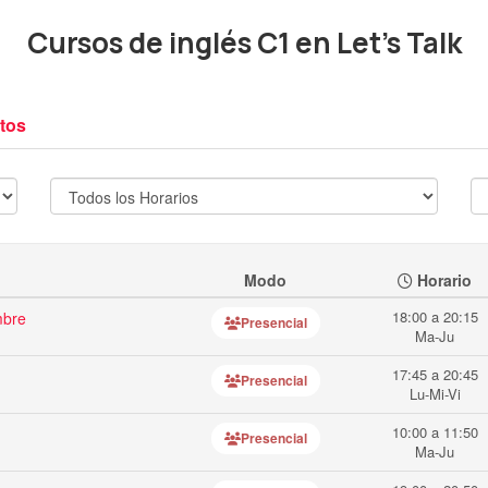
Cursos de inglés C1 en Let's Talk
tos
Modo
Horario
18:00 a 20:15
mbre
Presencial
Ma-Ju
17:45 a 20:45
Presencial
Lu-Mi-Vi
10:00 a 11:50
Presencial
Ma-Ju