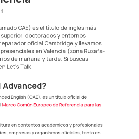
C1
mado CAE) es el título de inglés más
superior, doctorados y entornos
preparador oficial Cambridge y llevamos
presenciales en Valencia (zona Ruzafa-
rios de mañana y tarde. Si buscas
n Let's Talk.
1 Advanced?
ed English (CAE), es un título oficial de
l
Marco Común Europeo de Referencia para las
soltura en contextos académicos y profesionales
es, empresas y organismos oficiales, tanto en