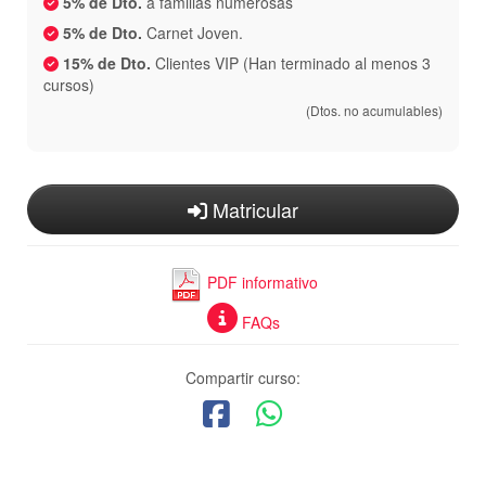
5% de Dto.
a familias numerosas
5% de Dto.
Carnet Joven.
15% de Dto.
Clientes VIP (Han terminado al menos 3
cursos)
(Dtos. no acumulables)
Matricular
PDF informativo
FAQs
Compartir curso: