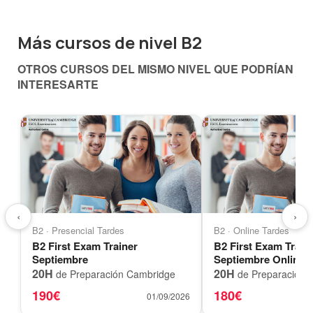
Más cursos de nivel B2
OTROS CURSOS DEL MISMO NIVEL QUE PODRÍAN
INTERESARTE
‹
›
B2 · Presencial Tardes
B2 · Online Tardes
B2 First Exam Trainer
B2 First Exam Train
Septiembre
Septiembre Online
20H
20H
de Preparación Cambridge
de Preparación 
190€
180€
01/09/2026