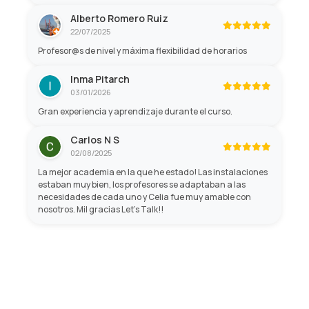
Alberto Romero Ruiz
22/07/2025
Profesor@s de nivel y máxima flexibilidad de horarios
Inma Pitarch
03/01/2026
Gran experiencia y aprendizaje durante el curso.
Carlos N S
02/08/2025
La mejor academia en la que he estado! Las instalaciones
estaban muy bien, los profesores se adaptaban a las
necesidades de cada uno y Celia fue muy amable con
nosotros. Mil gracias Let's Talk!!