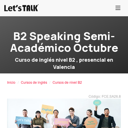
menu
B2 Speaking Semi-
Académico Octubre
Curso de inglés nivel B2 , presencial en
Valencia
Inicio
Cursos de inglés
Cursos de nivel B2
Código: FCE.SA26.8