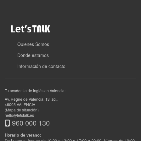
Quienes Somos
Dónde estamos
Información de contacto
Tu academia de inglés en Valencia:
Av. Regne de Valencia, 13 izq.
.
46005
VALENCIA
(Mapa de situación)
hello@letstalk.es
960 000 130
Horario de verano:
De Lunes a Jueves de 10:00 a 13:00 y 17:00 a 20:00. Viernes de 10:00