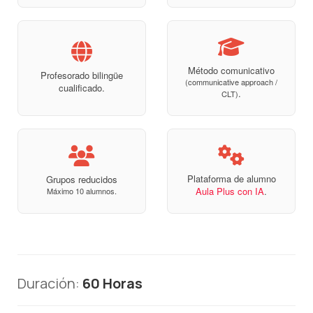
Método comunicativo
Profesorado bilingüe
(communicative approach /
cualificado.
.
CLT)
Plataforma de alumno
Grupos reducidos
Aula Plus con IA
.
Máximo 10 alumnos.
Duración:
60 Horas