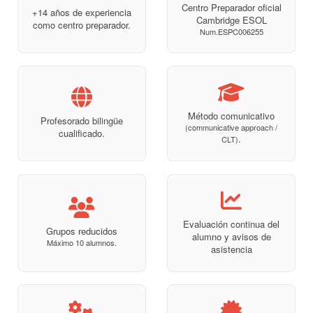
Centro Preparador oficial
+14 años de experiencia
Cambridge ESOL
como centro preparador.
Num.ESPC006255
Método comunicativo
Profesorado bilingüe
(communicative approach /
cualificado.
.
CLT)
Evaluación continua del
Grupos reducidos
alumno y avisos de
Máximo 10 alumnos.
asistencia