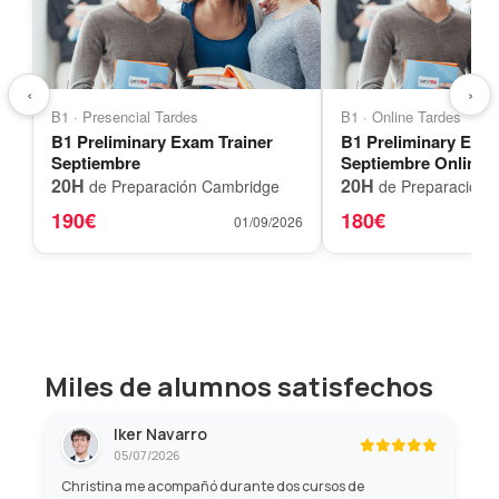
‹
›
B1 · Presencial Tardes
B1 · Online Tardes
B1 Preliminary Exam Trainer
B1 Preliminary Exam
Septiembre
Septiembre Online
20H
20H
de Preparación Cambridge
de Preparación 
190€
180€
01/09/2026
Miles de alumnos satisfechos
Iker Navarro
05/07/2026
Christina me acompañó durante dos cursos de