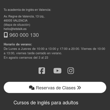
Tu academia de inglés en Valencia:
Av. Regne de Valencia, 13 izq.
.
46005
VALENCIA
(Mapa de situación)
hello@letstalk.es
960 000 130
Horario de verano:
De Lunes a Jueves de 10:00 a 13:00 y 17:00 a 20:00. Viernes de 10:00
a 13:00, viernes tarde cerrado en verano.
En agosto cerramos del 3 al 23
Reservas de Clases
Cursos de inglés para adultos