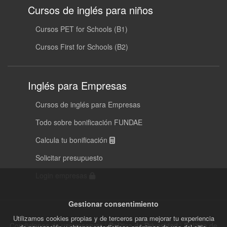
Cursos de inglés para niños
Cursos PET for Schools (B1)
Cursos First for Schools (B2)
Inglés para Empresas
Cursos de inglés para Empresas
Todo sobre bonificación FUNDAE
Calcula tu bonificación
Solicitar presupuesto
Login empresas
Gestionar consentimiento
Utilizamos cookies propias y de terceros para mejorar tu experiencia
Condiciones de uso reservas
|
Política de Privacidad
|
Política de