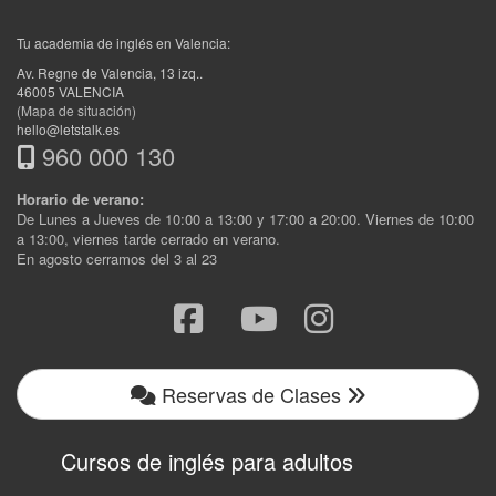
Tu academia de inglés en Valencia:
Av. Regne de Valencia, 13 izq.
.
46005
VALENCIA
(Mapa de situación)
hello@letstalk.es
960 000 130
Horario de verano:
De Lunes a Jueves de 10:00 a 13:00 y 17:00 a 20:00. Viernes de 10:00
a 13:00, viernes tarde cerrado en verano.
En agosto cerramos del 3 al 23
Reservas de Clases
Cursos de inglés para adultos