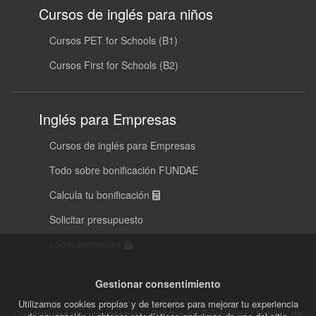
Cursos de inglés para niños
Cursos PET for Schools (B1)
Cursos First for Schools (B2)
Inglés para Empresas
Cursos de inglés para Empresas
Todo sobre bonificación FUNDAE
Calcula tu bonificación
Solicitar presupuesto
Login empresas
Gestionar consentimiento
Utilizamos cookies propias y de terceros para mejorar tu experiencia
Condiciones de uso reservas
|
Política de Privacidad
|
Política de