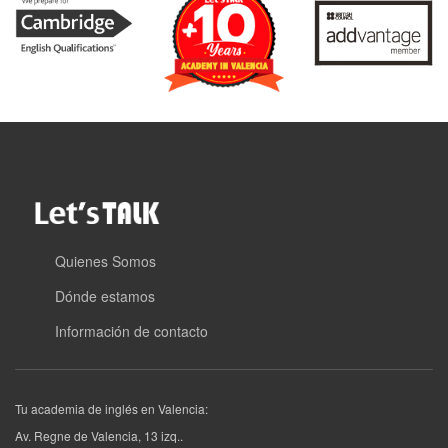
Quienes Somos
Dónde estamos
Información de contacto
Tu academia de inglés en Valencia:
Av. Regne de Valencia, 13 izq.
.