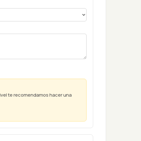
 nivel te recomendamos hacer una