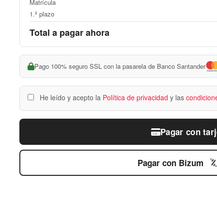
Matrícula
1.º plazo
Total a pagar ahora
Pago 100% seguro SSL con la pasarela de Banco Santander
He leído y acepto la
Política de privacidad
y las
condicion
Pagar con tarj
Pagar con Bizum