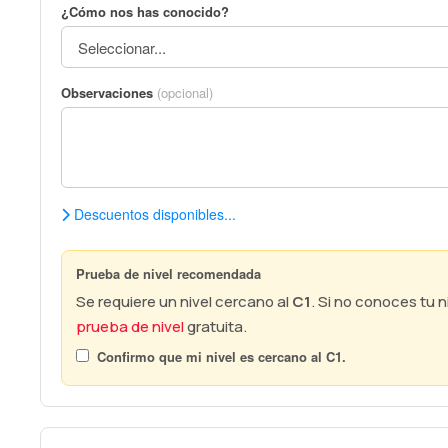
¿Cómo nos has conocido?
Observaciones
(opcional)
Descuentos disponibles...
Prueba de nivel recomendada
Se requiere un nivel cercano al
C1
. Si no conoces tu
prueba de nivel
gratuita.
Confirmo que mi nivel es cercano al
C1
.