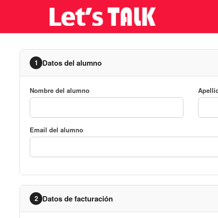
Datos del alumno
1
Nombre del alumno
Apelli
Email del alumno
Datos de facturación
2