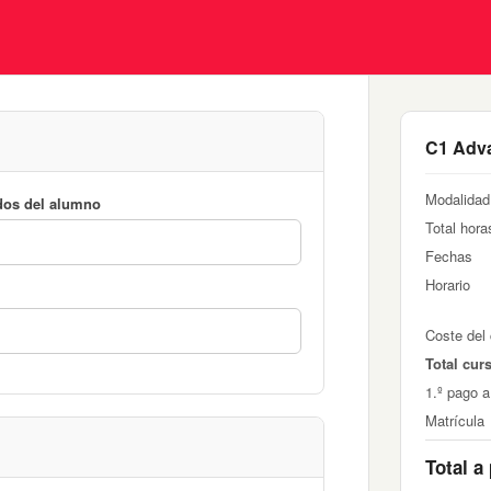
C1 Adv
Modalidad
dos del alumno
Total hora
Fechas
Horario
Coste del
Total cur
1.º pago a
Matrícula
Total a