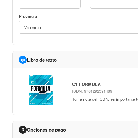
Provincia
Libro de texto
📖
C1 FORMULA
ISBN: 9781292391489
Toma nota del ISBN, es importante ten
Opciones de pago
3