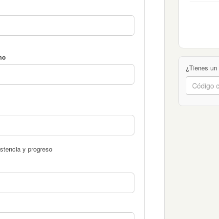
no
¿Tienes un
stencia y progreso