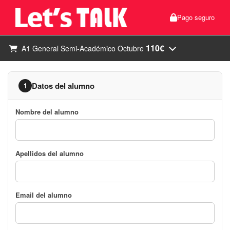
Pago seguro
110€
A1 General Semi-Académico Octubre
Datos del alumno
1
Nombre del alumno
Apellidos del alumno
Email del alumno