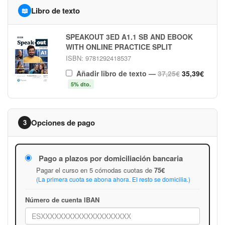
Libro de texto
📖
SPEAKOUT 3ED A1.1 SB AND EBOOK
WITH ONLINE PRACTICE SPLIT
ISBN: 9781292418537
Añadir libro de texto
—
37,25€
35,39€
5% dto.
Opciones de pago
3
Pago a plazos por domiciliación bancaria
Pagar el curso en 5 cómodas cuotas de
75€
(La primera cuota se abona ahora. El resto se domicilia.)
Número de cuenta IBAN