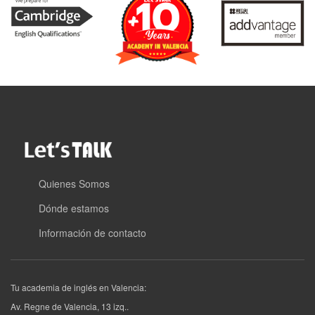
Quienes Somos
Dónde estamos
Información de contacto
Tu academia de inglés en Valencia:
Av. Regne de Valencia, 13 izq.
.