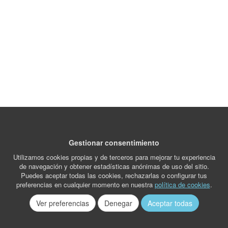
Gestionar consentimiento
Utilizamos cookies propias y de terceros para mejorar tu experiencia
de navegación y obtener estadísticas anónimas de uso del sitio.
Puedes aceptar todas las cookies, rechazarlas o configurar tus
preferencias en cualquier momento en nuestra
política de cookies
.
Ver preferencias
Denegar
Aceptar todas