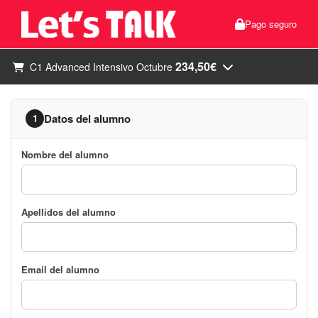
Pago seguro
234,50€
C1 Advanced Intensivo Octubre
Datos del alumno
1
Nombre del alumno
Apellidos del alumno
Email del alumno