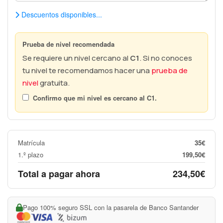
Descuentos disponibles...
Prueba de nivel recomendada
Se requiere un nivel cercano al
C1
. Si no conoces
tu nivel te recomendamos hacer una
prueba de
nivel
gratuita.
Confirmo que mi nivel es cercano al
C1
.
Matrícula
35€
1.º plazo
199,50€
Total a pagar ahora
234,50€
Pago 100% seguro SSL con la pasarela de Banco Santander