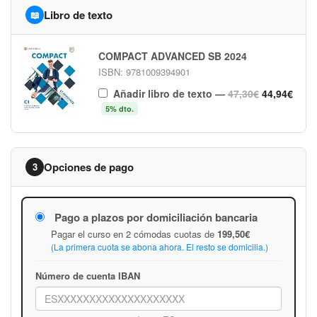
Libro de texto
📖
COMPACT ADVANCED SB 2024
ISBN: 9781009394901
Añadir libro de texto
—
47,30€
44,94€
5% dto.
Opciones de pago
3
Pago a plazos por domiciliación bancaria
Pagar el curso en 2 cómodas cuotas de
199,50€
(La primera cuota se abona ahora. El resto se domicilia.)
Número de cuenta IBAN