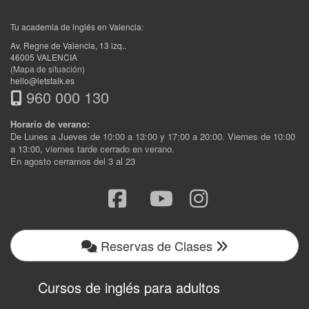
Tu academia de inglés en Valencia:
Av. Regne de Valencia, 13 izq.
.
46005
VALENCIA
(Mapa de situación)
hello@letstalk.es
960 000 130
Horario de verano:
De Lunes a Jueves de 10:00 a 13:00 y 17:00 a 20:00. Viernes de 10:00
a 13:00, viernes tarde cerrado en verano.
En agosto cerramos del 3 al 23
Reservas de Clases
Cursos de inglés para adultos