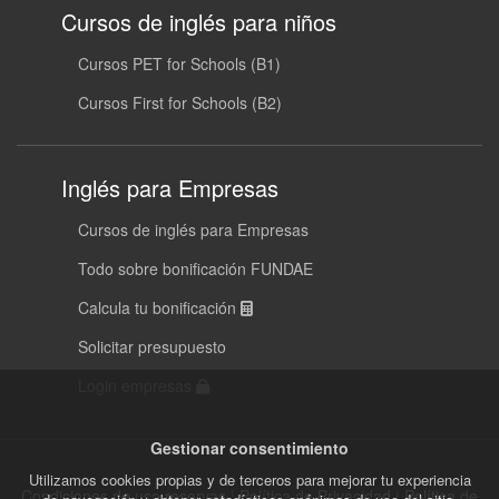
Cursos de inglés para niños
Cursos PET for Schools (B1)
Cursos First for Schools (B2)
Inglés para Empresas
Cursos de inglés para Empresas
Todo sobre bonificación FUNDAE
Calcula tu bonificación
Solicitar presupuesto
Login empresas
Gestionar consentimiento
Utilizamos cookies propias y de terceros para mejorar tu experiencia
Condiciones de uso reservas
|
Política de Privacidad
|
Política de