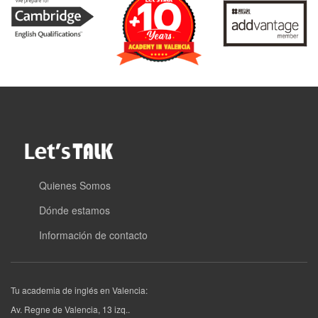
Quienes Somos
Dónde estamos
Información de contacto
Tu academia de inglés en Valencia:
Av. Regne de Valencia, 13 izq.
.