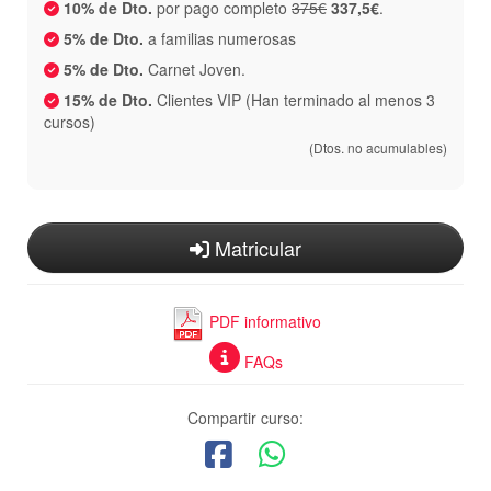
10% de Dto.
por pago completo
375€
337,5€
.
5% de Dto.
a familias numerosas
5% de Dto.
Carnet Joven.
15% de Dto.
Clientes VIP (Han terminado al menos 3
cursos)
(Dtos. no acumulables)
Matricular
PDF informativo
FAQs
Compartir curso: