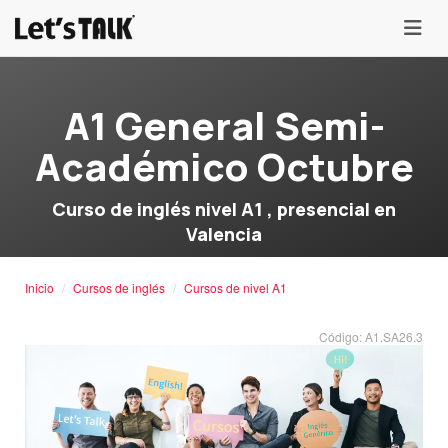
menu
A1 General Semi-
Académico Octubre
Curso de inglés nivel A1 , presencial en
Valencia
Inicio
Cursos de inglés
Cursos de nivel A1
Código: A1.SA26.3