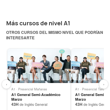
Más cursos de nivel A1
OTROS CURSOS DEL MISMO NIVEL QUE PODRÍAN
INTERESARTE
‹
›
A1 · Presencial Mañanas
A1 · Presencial Tardes
A1 General Semi-Académico
A1 General Semi-A
Marzo
Marzo
43H
43H
de Inglés General
de Inglés Genera