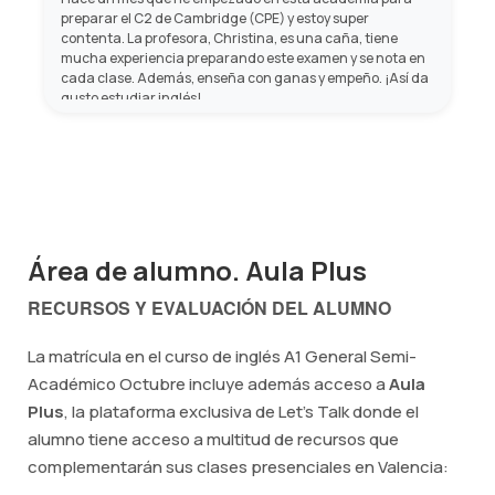
preparar el C2 de Cambridge (CPE) y estoy super
contenta. La profesora, Christina, es una caña, tiene
mucha experiencia preparando este examen y se nota en
cada clase. Además, enseña con ganas y empeño. ¡Así da
gusto estudiar inglés!
Área de alumno. Aula Plus
RECURSOS Y EVALUACIÓN DEL ALUMNO
La matrícula en el curso de inglés A1 General Semi-
Académico Octubre incluye además acceso a
Aula
Plus
, la plataforma exclusiva de Let's Talk donde el
alumno tiene acceso a multitud de recursos que
complementarán sus clases presenciales en Valencia: