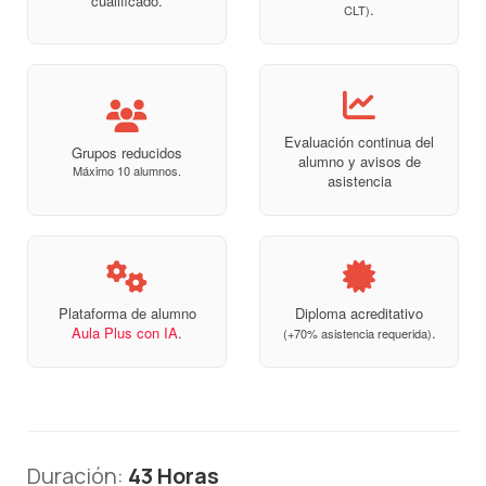
cualificado.
.
CLT)
Evaluación continua del
Grupos reducidos
alumno y avisos de
Máximo 10 alumnos.
asistencia
Plataforma de alumno
Diploma acreditativo
Aula Plus con IA
.
.
(+70% asistencia requerida)
Duración:
43 Horas