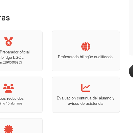
ras
Preparador oficial
Profesorado bilingüe cualificado.
mbridge ESOL
m.ESPC006255
Evaluación continua del alumno y
pos reducidos
avisos de asistencia
imo 10 alumnos.