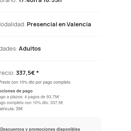
odalidad:
Presencial en Valencia
dades:
Adultos
recio:
337,5€ *
Precio con 10% dto por pago completo
pciones de pago
go a plazos: 4 pagos de 93,75€
go completo con 10% dto: 337,5€
tricula: 35€
Descuentos y promociones disponibles