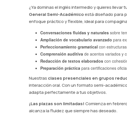
¿Ya dominas el inglés intermedio y quieres llevar 
General Semi-Académico
está diseñado para p
enfoque práctico y flexible, ideal para compagina
Conversaciones fluidas y naturales
sobre tem
Ampliación de vocabulario avanzado
para exp
Perfeccionamiento gramatical
con estructuras
Comprensión auditiva
de acentos variados y c
Redacción de textos elaborados
con cohesión
Preparación práctica
para certificaciones oficia
Nuestras
clases presenciales en grupos redu
interacción oral. Con un formato semi-académico, 
adapta perfectamente a tus objetivos.
¡Las plazas son limitadas!
Comienza en febrero y
alcanza la fluidez que siempre has deseado.