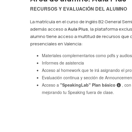
duda, una formación muy
RECURSOS Y EVALUACIÓN DEL ALUMNO
recomendable.
La matrícula en el curso de inglés B2 General Se
además acceso a
Aula Plus
, la plataforma exclus
alumno tiene acceso a multitud de recursos que
presenciales en Valencia:
Materiales complementarios como pdfs y audios
Informes de asistencia
Acceso al homework que te irá asignando el pro
Evaluación continua y sección de Announcements
Acceso a
"SpeakingLab" Plan básico
, con
mejorando tu Speaking fuera de clase.