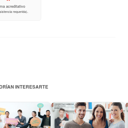
ma acreditativo
.
istencia requerida)
ODRÍAN INTERESARTE