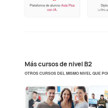
Plataforma de alumno
Aula Plus
Diplo
con IA
.
(+70% as
Más cursos de nivel B2
OTROS CURSOS DEL MISMO NIVEL QUE P