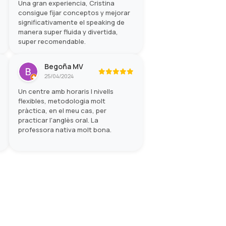
Una gran experiencia, Cristina
consigue fijar conceptos y mejorar
significativamente el speaking de
manera super fluida y divertida,
super recomendable.
Begoña MV
25/04/2024
Un centre amb horaris I nivells
flexibles, metodologia molt
pràctica, en el meu cas, per
practicar l'anglès oral. La
professora nativa molt bona.