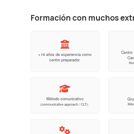
Formación con muchos ext
Centro 
+14 años de experiencia como
Ca
centro preparador.
Nu
Método comunicativo
Gru
.
Máx
(communicative approach / CLT)