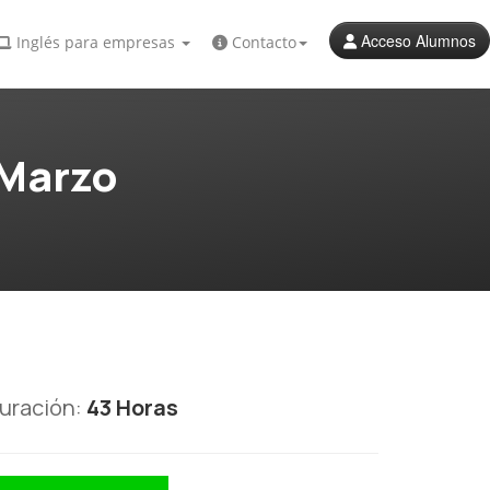
Acceso Alumnos
Inglés para empresas
Contacto
 Marzo
uración:
43 Horas