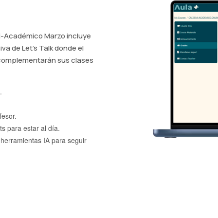
mi-Académico Marzo incluye
iva de Let's Talk donde el
 complementarán sus clases
.
fesor.
 para estar al día.
 herramientas IA para seguir