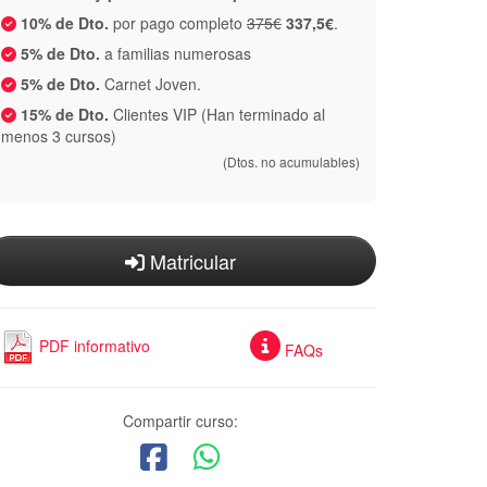
10% de Dto.
por pago completo
375€
337,5€
.
5% de Dto.
a familias numerosas
5% de Dto.
Carnet Joven.
15% de Dto.
Clientes VIP (Han terminado al
menos 3 cursos)
(Dtos. no acumulables)
Matricular
PDF informativo
FAQs
Compartir curso: