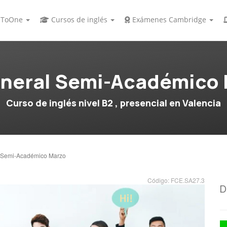
ToOne
Cursos de inglés
Exámenes Cambridge
neral Semi-Académico
Curso de inglés nivel B2 , presencial en Valencia
 Semi-Académico Marzo
Código: FCE.SA27.3
D