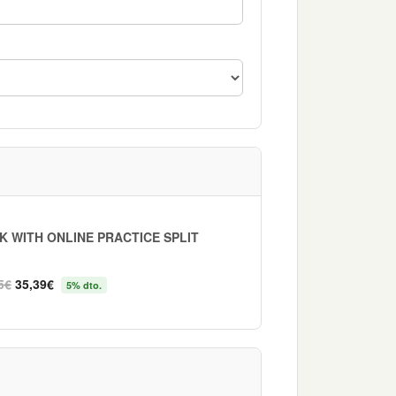
K WITH ONLINE PRACTICE SPLIT
5€
35,39€
5% dto.