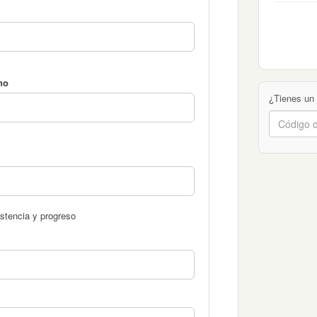
no
¿Tienes un
stencia y progreso