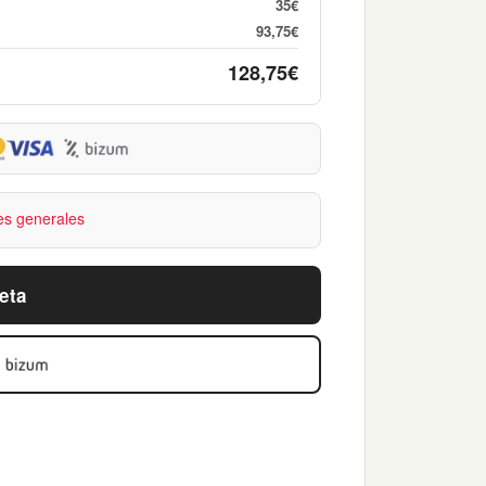
35€
93,75€
128,75€
es generales
eta