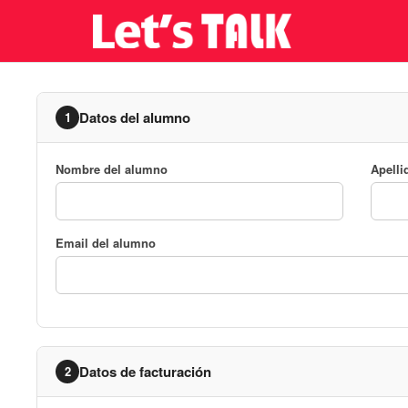
Datos del alumno
1
Nombre del alumno
Apelli
Email del alumno
Datos de facturación
2