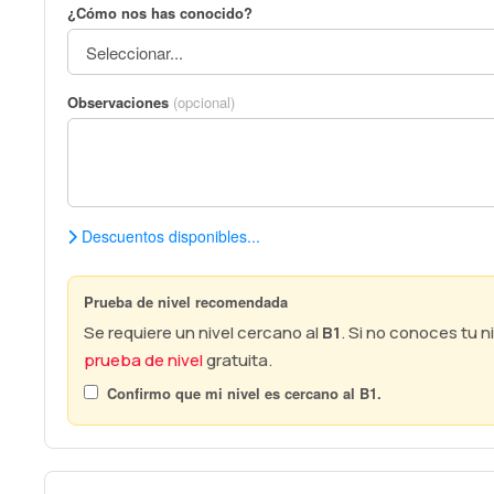
¿Cómo nos has conocido?
Observaciones
(opcional)
Descuentos disponibles...
Prueba de nivel recomendada
Se requiere un nivel cercano al
B1
. Si no conoces tu 
prueba de nivel
gratuita.
Confirmo que mi nivel es cercano al
B1
.