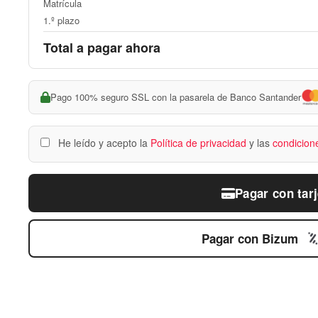
Matrícula
1.º plazo
Total a pagar ahora
Pago 100% seguro SSL con la pasarela de Banco Santander
He leído y acepto la
Política de privacidad
y las
condicion
Pagar con tarj
Pagar con Bizum