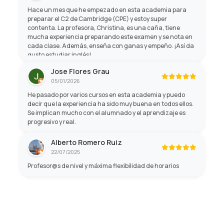
Hace un mes que he empezado en esta academia para
preparar el C2 de Cambridge (CPE) y estoy super
contenta. La profesora, Christina, es una caña, tiene
mucha experiencia preparando este examen y se nota en
cada clase. Además, enseña con ganas y empeño. ¡Así da
gusto estudiar inglés!
Jose Flores Grau
05/01/2026
He pasado por varios cursos en esta academia y puedo
decir que la experiencia ha sido muy buena en todos ellos.
Se implican mucho con el alumnado y el aprendizaje es
progresivo y real.
Alberto Romero Ruiz
22/07/2025
Profesor@s de nivel y máxima flexibilidad de horarios