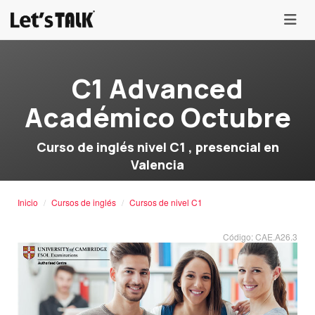
menu
C1 Advanced
Académico Octubre
Curso de inglés nivel C1 , presencial en
Valencia
Inicio
Cursos de inglés
Cursos de nivel C1
Código: CAE.A26.3