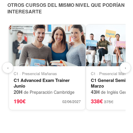
OTROS CURSOS DEL MISMO NIVEL QUE PODRÍAN
INTERESARTE
‹
›
C1 · Presencial Mañanas
C1 · Presencial Mañana
C1 Advanced Exam Trainer
C1 General Semi-A
Junio
Marzo
20H
43H
de Preparación Cambridge
de Inglés Genera
190€
338€
375€
02/06/2027