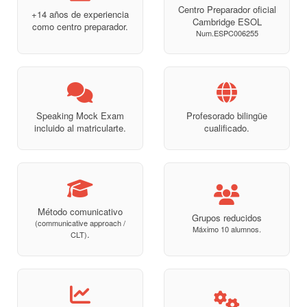
Centro Preparador oficial
+14 años de experiencia
Cambridge ESOL
como centro preparador.
Num.ESPC006255
Speaking Mock Exam
Profesorado bilingüe
incluido al matricularte.
cualificado.
Método comunicativo
Grupos reducidos
(communicative approach /
Máximo 10 alumnos.
.
CLT)