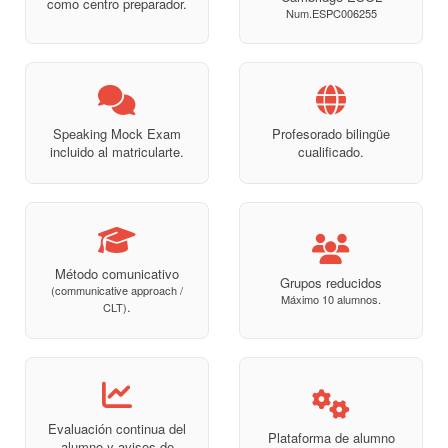
como centro preparador.
Num.ESPC006255
Speaking Mock Exam
Profesorado bilingüe
incluido al matricularte.
cualificado.
Método comunicativo
Grupos reducidos
(communicative approach /
Máximo 10 alumnos.
.
CLT)
Evaluación continua del
Plataforma de alumno
alumno y avisos de