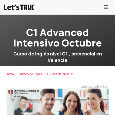
menu
C1 Advanced
Intensivo Octubre
Curso de inglés nivel C1 , presencial en
Valencia
Inicio
Cursos de inglés
Cursos de nivel C1
Código: CAE.I26.31