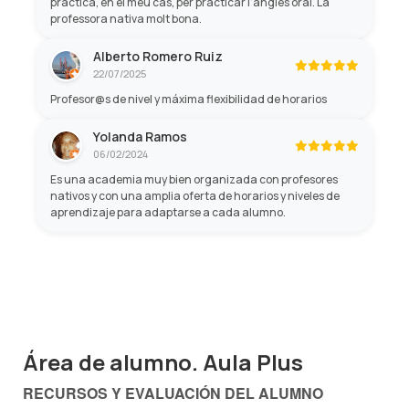
pràctica, en el meu cas, per practicar l'anglès oral. La
professora nativa molt bona.
Alberto Romero Ruiz
22/07/2025
Profesor@s de nivel y máxima flexibilidad de horarios
Yolanda Ramos
06/02/2024
Es una academia muy bien organizada con profesores
nativos y con una amplia oferta de horarios y niveles de
aprendizaje para adaptarse a cada alumno.
Área de alumno. Aula Plus
RECURSOS Y EVALUACIÓN DEL ALUMNO