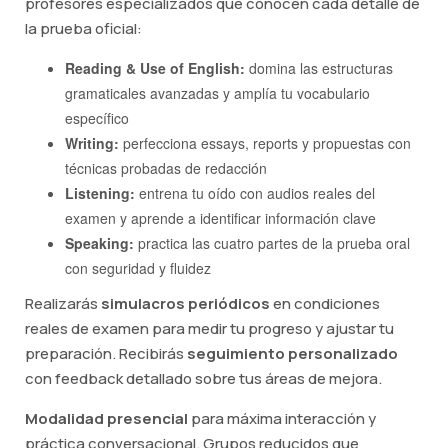
profesores especializados que conocen cada detalle de
la prueba oficial:
Reading & Use of English:
domina las estructuras
gramaticales avanzadas y amplía tu vocabulario
específico
Writing:
perfecciona essays, reports y propuestas con
técnicas probadas de redacción
Listening:
entrena tu oído con audios reales del
examen y aprende a identificar información clave
Speaking:
practica las cuatro partes de la prueba oral
con seguridad y fluidez
Realizarás
simulacros periódicos
en condiciones
reales de examen para medir tu progreso y ajustar tu
preparación. Recibirás
seguimiento personalizado
con feedback detallado sobre tus áreas de mejora.
Modalidad presencial
para máxima interacción y
práctica conversacional. Grupos reducidos que