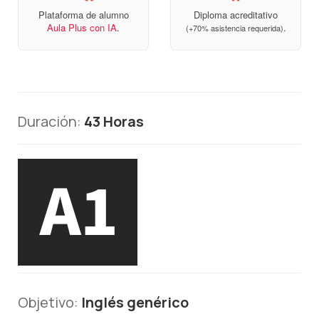
Plataforma de alumno
Diploma acreditativo
Aula Plus con IA
.
.
(+70% asistencia requerida)
Duración:
43 Horas
Objetivo:
Inglés genérico