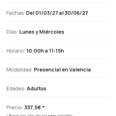
Fechas:
Del 01/03/27 al 30/06/27
Días:
Lunes y Miércoles
Horario:
10:00h a 11:15h
Modalidad:
Presencial en Valencia
Edades:
Adultos
Precio:
337,5€ *
* Precio con 10% dto por pago completo