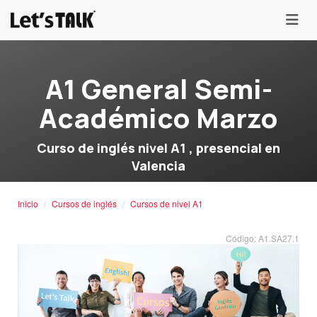
menu
A1 General Semi-
Académico Marzo
Curso de inglés nivel A1 , presencial en
Valencia
Inicio
Cursos de inglés
Cursos de nivel A1
Código: A1.SA27.1