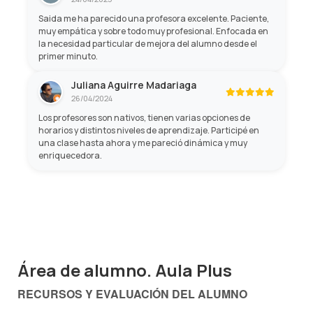
Saida me ha parecido una profesora excelente. Paciente,
muy empática y sobre todo muy profesional. Enfocada en
la necesidad particular de mejora del alumno desde el
primer minuto.
Juliana Aguirre Madariaga
26/04/2024
Los profesores son nativos, tienen varias opciones de
horarios y distintos niveles de aprendizaje. Participé en
una clase hasta ahora y me pareció dinámica y muy
enriquecedora.
Área de alumno. Aula Plus
RECURSOS Y EVALUACIÓN DEL ALUMNO