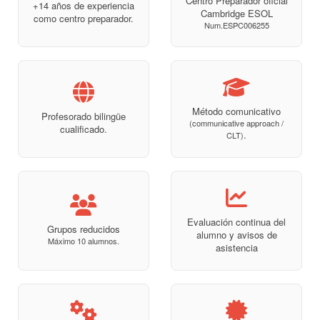
Centro Preparador oficial
+14 años de experiencia
Cambridge ESOL
como centro preparador.
Num.ESPC006255
Método comunicativo
Profesorado bilingüe
(communicative approach /
cualificado.
.
CLT)
Evaluación continua del
Grupos reducidos
alumno y avisos de
Máximo 10 alumnos.
asistencia