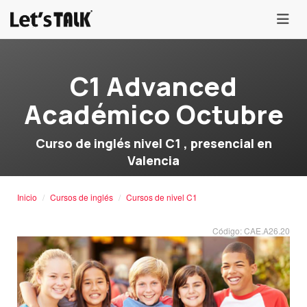
menu
C1 Advanced
Académico Octubre
Curso de inglés nivel C1 , presencial en
Valencia
Inicio
Cursos de inglés
Cursos de nivel C1
Código: CAE.A26.20