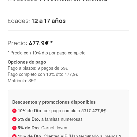
Edades:
12 a 17 años
Precio:
477,9€ *
* Precio con 10% dto por pago completo
Opciones de pago
Pago a plazos: 9 pagos de 59€
Pago completo con 10% dto: 477,9€
Matricula: 35€
Descuentos y promociones disponibles
10% de Dto.
por pago completo
531€
477,9€
.
5% de Dto.
a familias numerosas
5% de Dto.
Carnet Joven.
15% de Dto.
Clientes VIP (Han terminado al menos 3