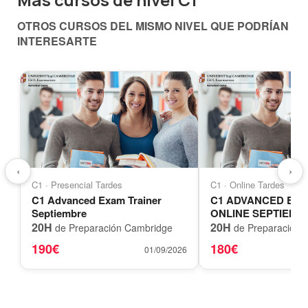
OTROS CURSOS DEL MISMO NIVEL QUE PODRÍAN
INTERESARTE
‹
›
C1 · Presencial Tardes
C1 · Online Tardes
C1 Advanced Exam Trainer
C1 ADVANCED EXA
Septiembre
ONLINE SEPTIEMB
20H
20H
de Preparación Cambridge
de Preparación 
190€
180€
01/09/2026