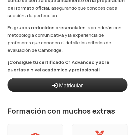
curso se centra específicamente en la preparación
del formato oficial
, asegurando que conoces cada
sección a la perfección.
En
grupos reducidos presenciales
, aprenderás con
metodología comunicativa y la experiencia de
profesores que conocen al detalle los criterios de
evaluación de Cambridge.
¡Consigue tu certificado C1 Advanced y abre
puertas a nivel académico y profesional!
Matricular
Formación con muchos extras