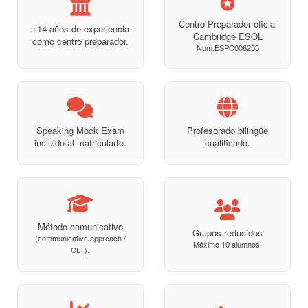
Centro Preparador oficial
+14 años de experiencia
Cambridge ESOL
como centro preparador.
Num.ESPC006255
Speaking Mock Exam
Profesorado bilingüe
incluido al matricularte.
cualificado.
Método comunicativo
Grupos reducidos
(communicative approach /
Máximo 10 alumnos.
.
CLT)