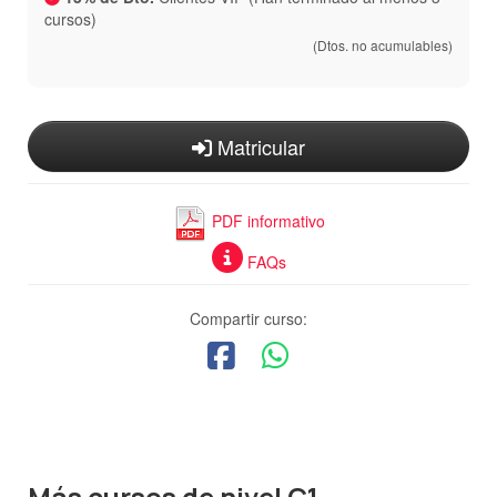
cursos)
(Dtos. no acumulables)
Matricular
PDF informativo
FAQs
Compartir curso:
Más cursos de nivel C1