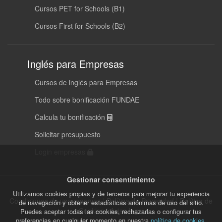
Cursos PET for Schools (B1)
Cursos First for Schools (B2)
Inglés para Empresas
Cursos de inglés para Empresas
Todo sobre bonificación FUNDAE
Calcula tu bonificación
Solicitar presupuesto
Login empresas
Gestionar consentimiento
Utilizamos cookies propias y de terceros para mejorar tu experiencia
Condiciones de uso reservas
|
Política de Privacidad
|
Política de
de navegación y obtener estadísticas anónimas de uso del sitio.
Cookies
|
Aviso legal
Puedes aceptar todas las cookies, rechazarlas o configurar tus
preferencias en cualquier momento en nuestra
política de cookies
.