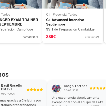
e Tardes
C1 · Presencial Tardes
ANCED EXAM TRAINER
C1 Advanced Intensivo
 SEPTIEMBRE
Septiembre
39H
reparación Cambridge
de Preparación Cambridge
389€
02/09/2026
02/09/2026
hos
Basil Roselló
Diego Tortosa
Esteve
30/06/2026
01/07/2026
Una experiencia absolutamente
mas gracias a Christina por
excepcional con el equipo de Let's
n trabajo preparándonos