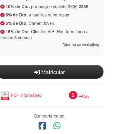
10% de Dto.
por pago completo
250€
225€
.
5% de Dto.
a familias numerosas
5% de Dto.
Carnet Joven.
15% de Dto.
Clientes VIP (Han terminado al
menos 3 cursos)
(Dtos. no acumulables)
Matricular
PDF informativo
FAQs
Compartir curso: