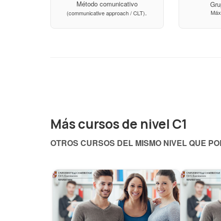
Método comunicativo
Gru
.
Máx
(communicative approach / CLT)
Más cursos de nivel C1
OTROS CURSOS DEL MISMO NIVEL QUE P