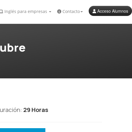
Acceso Alumnos
Inglés para empresas
Contacto
tubre
uración:
29 Horas