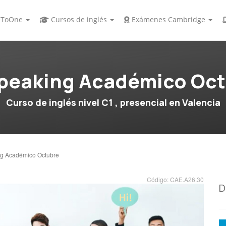
ToOne
Cursos de inglés
Exámenes Cambridge
peaking Académico Oc
Curso de inglés nivel C1 , presencial en Valencia
g Académico Octubre
Código: CAE.A26.30
D