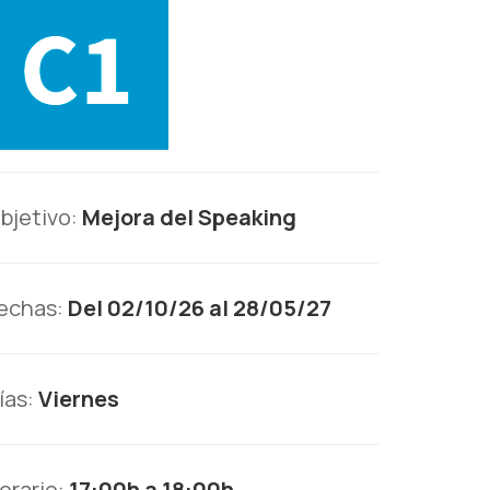
bjetivo:
Mejora del Speaking
echas:
Del 02/10/26 al 28/05/27
ías:
Viernes
orario:
17:00h a 18:00h