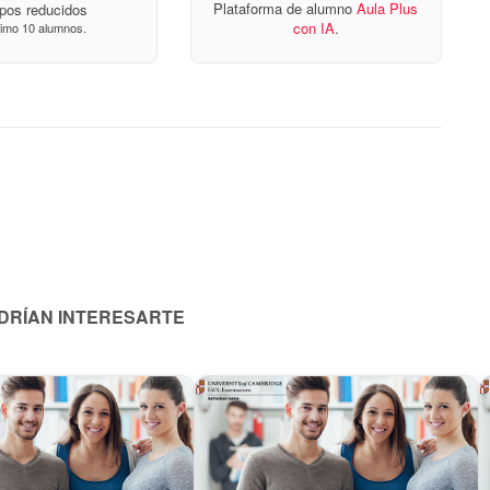
Plataforma de alumno
Aula Plus
pos reducidos
con IA
.
imo 10 alumnos.
ODRÍAN INTERESARTE