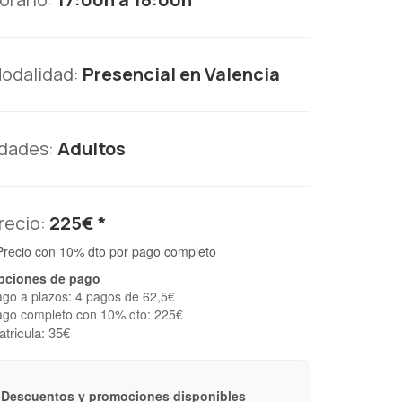
odalidad:
Presencial en Valencia
dades:
Adultos
recio:
225€ *
Precio con 10% dto por pago completo
pciones de pago
go a plazos: 4 pagos de 62,5€
ago completo con 10% dto: 225€
tricula: 35€
Descuentos y promociones disponibles