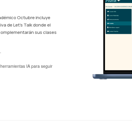
cadémico Octubre incluye
iva de Let's Talk donde el
 complementarán sus clases
.
 herramientas IA para seguir