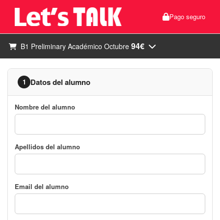
Pago seguro
94€
B1 Preliminary Académico Octubre
Datos del alumno
1
Nombre del alumno
Apellidos del alumno
Email del alumno