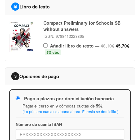
Libro de texto
📖
Compact Preliminary for Schools SB
without answers
ISBN: 9788413223865
Añadir libro de texto
—
48,10€
45,70€
5% dto.
Opciones de pago
3
Pago a plazos por domiciliación bancaria
Pagar el curso en 9 cómodas cuotas de
59€
(La primera cuota se abona ahora. El resto se domicilia.)
Número de cuenta IBAN