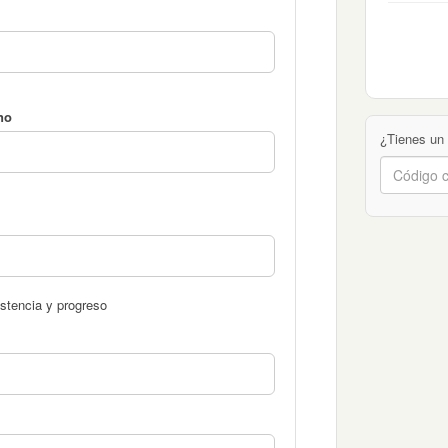
no
¿Tienes un
stencia y progreso