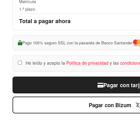
Matrícula
1.º plazo
Total a pagar ahora
Pago 100% seguro SSL con la pasarela de Banco Santander
He leído y acepto la
Política de privacidad
y las
condicion
Pagar con tarj
Pagar con Bizum