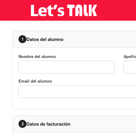
Datos del alumno
1
Nombre del alumno
Apelli
Email del alumno
Datos de facturación
2