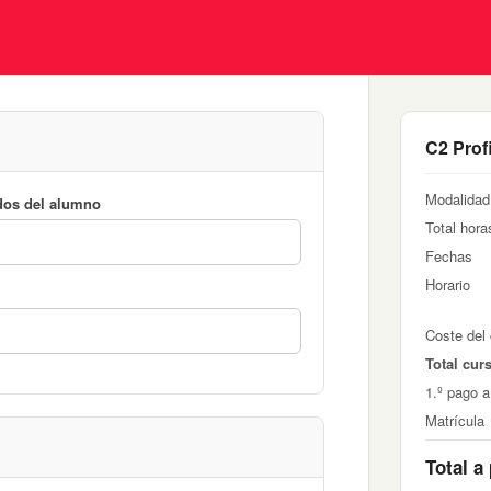
C2 Prof
Modalidad
dos del alumno
Total hora
Fechas
Horario
Coste del
Total cur
1.º pago a
Matrícula
Total a