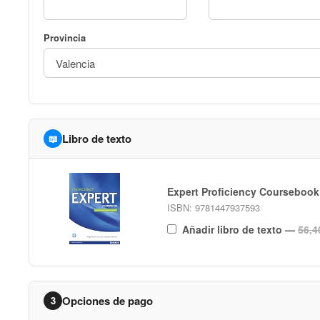
Provincia
Libro de texto
📖
Expert Proficiency Coursebook
ISBN: 9781447937593
Añadir libro de texto
—
56,4
Opciones de pago
3