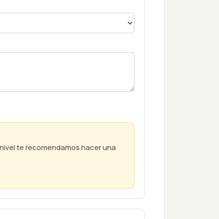
u nivel te recomendamos hacer una