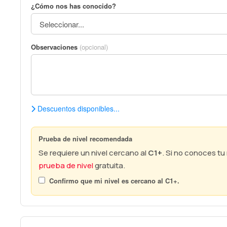
¿Cómo nos has conocido?
Observaciones
(opcional)
Descuentos disponibles...
Prueba de nivel recomendada
Se requiere un nivel cercano al
C1+
. Si no conoces t
prueba de nivel
gratuita.
Confirmo que mi nivel es cercano al
C1+
.