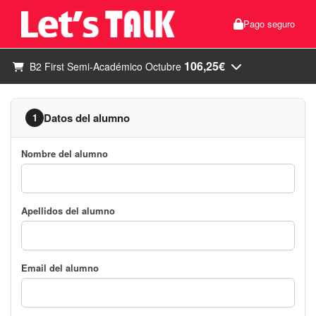
Pago seguro
106,25€
B2 First Semi-Académico Octubre
Datos del alumno
1
Nombre del alumno
Apellidos del alumno
Email del alumno