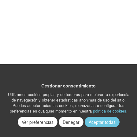
Gestionar consentimiento
Utilizamos cookies propias y de terceros para mejorar tu experiencia
de navegación y obtener estadísticas anónimas de uso del sitio.
Puedes aceptar todas las cookies, rechazarlas o configurar tus
preferencias en cualquier momento en nuestra
política de cookies
.
Ver preferencias
Denegar
Aceptar todas