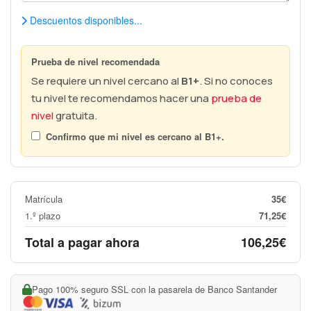
Descuentos disponibles...
Prueba de nivel recomendada
Se requiere un nivel cercano al
B1+
. Si no conoces
tu nivel te recomendamos hacer una
prueba de
nivel
gratuita.
Confirmo que mi nivel es cercano al
B1+
.
Matrícula
35€
1.º plazo
71,25€
Total a pagar ahora
106,25€
Pago 100% seguro SSL con la pasarela de Banco Santander