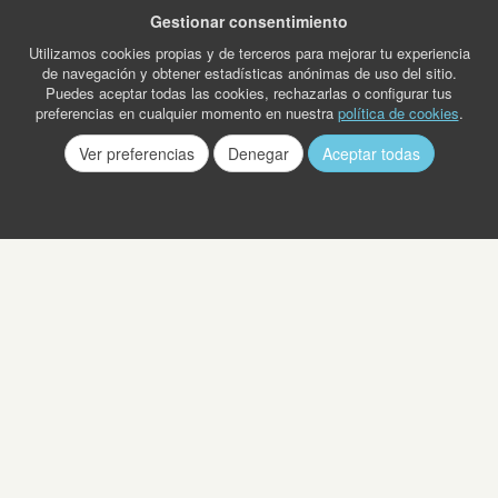
Gestionar consentimiento
Utilizamos cookies propias y de terceros para mejorar tu experiencia
de navegación y obtener estadísticas anónimas de uso del sitio.
Puedes aceptar todas las cookies, rechazarlas o configurar tus
preferencias en cualquier momento en nuestra
política de cookies
.
Ver preferencias
Denegar
Aceptar todas