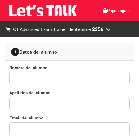
Pago seguro
225€
C1 Advanced Exam Trainer Septiembre
Datos del alumno
1
Nombre del alumno
Apellidos del alumno
Email del alumno