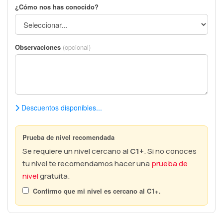
¿Cómo nos has conocido?
Observaciones
(opcional)
Descuentos disponibles...
Prueba de nivel recomendada
Se requiere un nivel cercano al
C1+
. Si no conoces
tu nivel te recomendamos hacer una
prueba de
nivel
gratuita.
Confirmo que mi nivel es cercano al
C1+
.