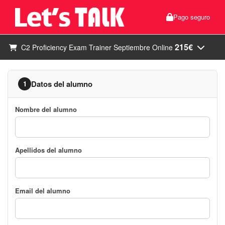
Pago seguro
215€
C2 Proficiency Exam Trainer Septiembre Online
Datos del alumno
1
Nombre del alumno
Apellidos del alumno
Email del alumno