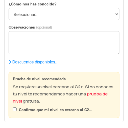
¿Cómo nos has conocido?
Observaciones
(opcional)
Descuentos disponibles...
Prueba de nivel recomendada
Se requiere un nivel cercano al
C2+
. Si no conoces
tu nivel te recomendamos hacer una
prueba de
nivel
gratuita.
Confirmo que mi nivel es cercano al
C2+
.