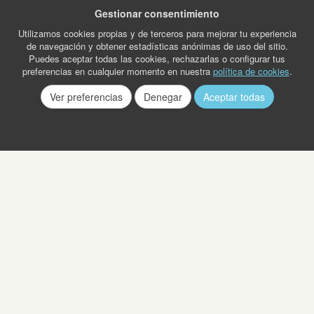
Gestionar consentimiento
Utilizamos cookies propias y de terceros para mejorar tu experiencia
de navegación y obtener estadísticas anónimas de uso del sitio.
Puedes aceptar todas las cookies, rechazarlas o configurar tus
preferencias en cualquier momento en nuestra
política de cookies
.
Ver preferencias
Denegar
Aceptar todas