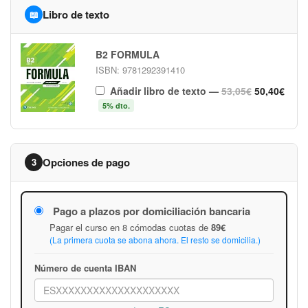
Libro de texto
📖
B2 FORMULA
ISBN: 9781292391410
Añadir libro de texto
—
53,05€
50,40€
5% dto.
Opciones de pago
3
Pago a plazos por domiciliación bancaria
Pagar el curso en 8 cómodas cuotas de
89€
(La primera cuota se abona ahora. El resto se domicilia.)
Número de cuenta IBAN