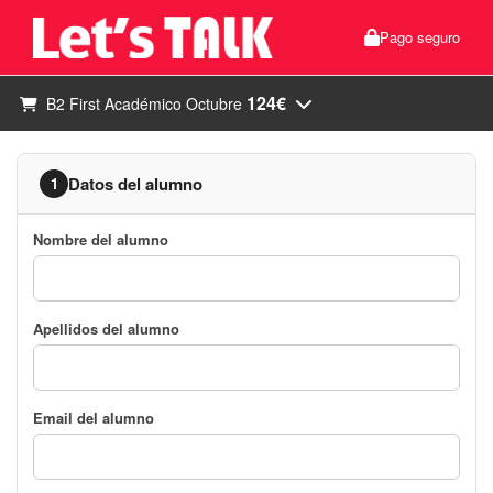
Pago seguro
124€
B2 First Académico Octubre
Datos del alumno
1
Nombre del alumno
Apellidos del alumno
Email del alumno