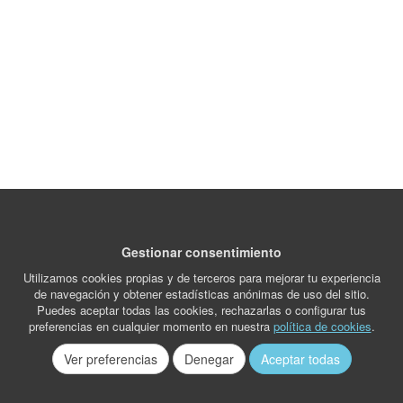
Gestionar consentimiento
Utilizamos cookies propias y de terceros para mejorar tu experiencia
de navegación y obtener estadísticas anónimas de uso del sitio.
Puedes aceptar todas las cookies, rechazarlas o configurar tus
preferencias en cualquier momento en nuestra
política de cookies
.
Ver preferencias
Denegar
Aceptar todas